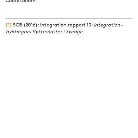
Chefekonom
[1]
SCB (2016): Integration rapport 10:
Integration –
flyktingars flyttmönster i Sverige.