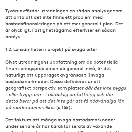
Tyvärr avfärdar utredningen en sådan analys genom
att anta att det inte finns ett problem med
bostadsfinansieringen på ett mer generellt plan. Det
är olyckligt. Fastighetsägarna efterlyser en sådan
analys.
1.2. Lönsamheten i projekt på svaga orter
Givet utredningens uppfattning om de potentiella
finansieringsproblemen på generell nivå, är det
naturligt att uppdraget avgränsas till svaga
bostadsmarknader. Dessa definieras ur ett
geografiskt perspektiv, som platser
där det inte byggs
- eller byggs om - i tillräcklig omfattning och där
detta beror på att det inte går att få nödvändiga lån
på marknadens villkor
(s.165).
Det faktum att många svaga bostadsmarknader
under senare år har karaktäriserats av växande