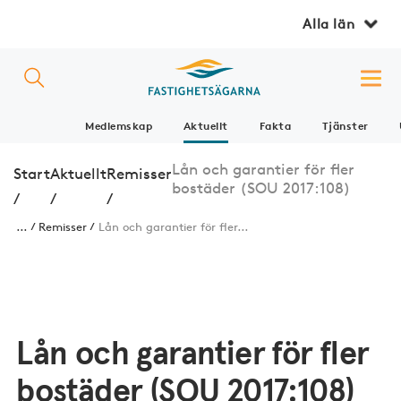
Alla län
Medlemskap
Aktuellt
Fakta
Tjänster
Lån och garantier för fler
Start
Aktuellt
Remisser
bostäder (SOU 2017:108)
/
/
/
...
Remisser
Lån och garantier för fler...
Lån och garantier för fler
bostäder (SOU 2017:108)