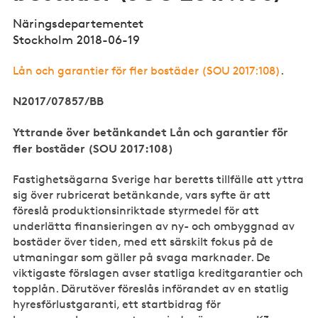
Näringsdepartementet
Stockholm 2018-06-19
Lån och garantier för fler bostäder (SOU 2017:108)
.
N2017/07857/BB
Yttrande över betänkandet Lån och garantier för
fler bostäder (SOU 2017:108)
Fastighetsägarna Sverige har beretts tillfälle att yttra
sig över rubricerat betänkande, vars syfte är att
föreslå produktionsinriktade styrmedel för att
underlätta finansieringen av ny- och ombyggnad av
bostäder över tiden, med ett särskilt fokus på de
utmaningar som gäller på svaga marknader. De
viktigaste förslagen avser statliga kreditgarantier och
topplån. Därutöver föreslås införandet av en statlig
hyresförlustgaranti, ett startbidrag för