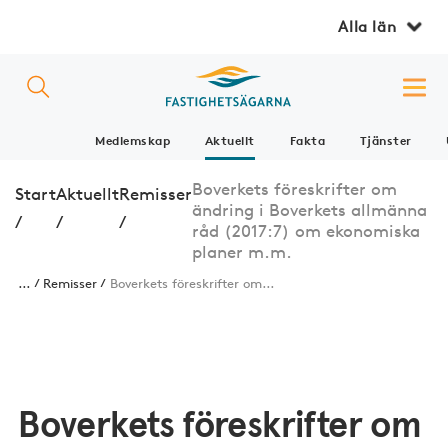
Alla län
Medlemskap
Aktuellt
Fakta
Tjänster
Boverkets föreskrifter om
Start
Aktuellt
Remisser
ändring i Boverkets allmänna
/
/
/
råd (2017:7) om ekonomiska
planer m.m.
...
Remisser
Boverkets föreskrifter om...
Boverkets föreskrifter om