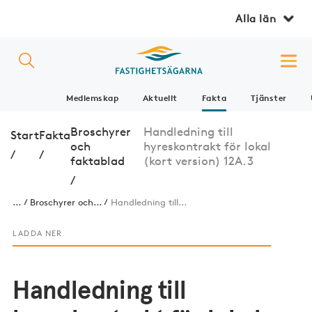
Alla län
Medlemskap
Aktuellt
Fakta
Tjänster
Broschyrer
Handledning till
Start
Fakta
och
hyreskontrakt för lokal
/
/
faktablad
(kort version) 12A.3
/
...
Broschyrer och...
Handledning till...
LADDA NER
Handledning till