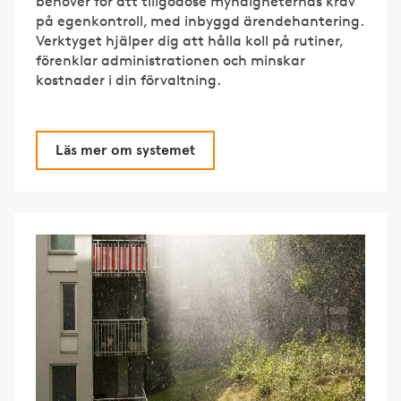
behöver för att tillgodose myndigheternas krav
på egenkontroll, med inbyggd ärendehantering.
Verktyget hjälper dig att hålla koll på rutiner,
förenklar administrationen och minskar
kostnader i din förvaltning.
Läs mer om systemet