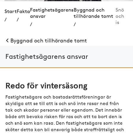
Fastighetsägarens
Byggnad och
Snö
Start
Fakta
ansvar
tillhörande tomt
och
/
/
is
/
/
Byggnad och tillhörande tomt
Fastighetsägarens ansvar
Redo för vintersäsong
Fastighetsägare och bostadsrättsföreningar är
skyldiga att se till att is och snö inte rasar ned från
tak och skadar personer eller egendom. Det innebär
både att bevaka risken för ras och att ta bort den is
och snö som kan rasa. Den fastighetsägare som inte
sköter detta kan bli ansvarig både straffrättsligt och