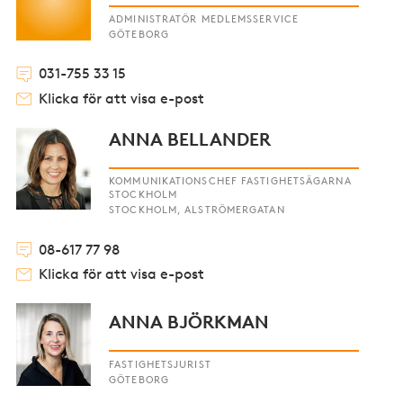
ADMINISTRATÖR MEDLEMSSERVICE
GÖTEBORG
031-755 33 15
Klicka för att visa e-post
ANNA BELLANDER
KOMMUNIKATIONSCHEF FASTIGHETSÄGARNA
STOCKHOLM
STOCKHOLM, ALSTRÖMERGATAN
08-617 77 98
Klicka för att visa e-post
ANNA BJÖRKMAN
FASTIGHETSJURIST
GÖTEBORG