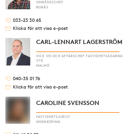
OMRÅDESCHEF
BORÅS
033-23 30 65
Klicka för att visa e-post
CARL-LENNART LAGERSTRÖM
VICE VD OCH AFFÄRSCHEF FASTIGHETSÄGARNA
SYD
MALMÖ
040-35 01 76
Klicka för att visa e-post
CAROLINE SVENSSON
FASTIGHETSJURIST
NORRKÖPING