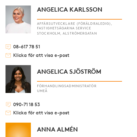
ANGELICA KARLSSON
AFFÄRSUTVECKLARE (FÖRÄLDRALEDIG),
FASTIGHETSÄGARNA SERVICE
STOCKHOLM, ALSTRÖMERGATAN
08-617 78 51
Klicka för att visa e-post
ANGELICA SJÖSTRÖM
FÖRHANDLINGSADMINISTRATÖR
UMEÅ
090-71 18 53
Klicka för att visa e-post
ANNA ALMÉN