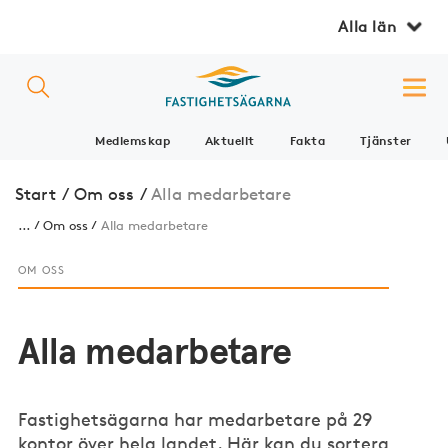
Alla län
Medlemskap
Aktuellt
Fakta
Tjänster
Start
/
Om oss
/
Alla medarbetare
...
Om oss
Alla medarbetare
OM OSS
Alla medarbetare
Fastighetsägarna har medarbetare på 29
kontor över hela landet. Här kan du sortera