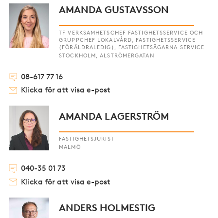
AMANDA GUSTAVSSON
TF VERKSAMHETSCHEF FASTIGHETSSERVICE OCH
GRUPPCHEF LOKALVÅRD, FASTIGHETSSERVICE
(FÖRÄLDRALEDIG), FASTIGHETSÄGARNA SERVICE
STOCKHOLM, ALSTRÖMERGATAN
08-617 77 16
Klicka för att visa e-post
AMANDA LAGERSTRÖM
FASTIGHETSJURIST
MALMÖ
040-35 01 73
Klicka för att visa e-post
ANDERS HOLMESTIG