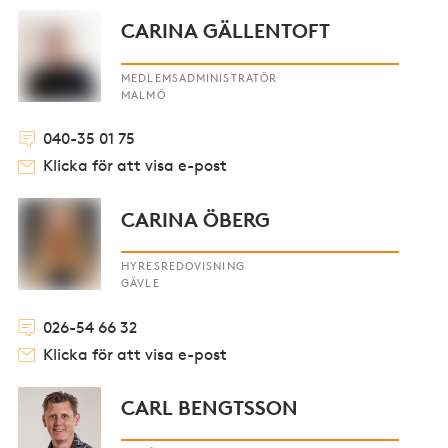
CARINA GÄLLENTOFT
MEDLEMSADMINISTRATÖR
MALMÖ
040-35 01 75
Klicka för att visa e-post
CARINA ÖBERG
HYRESREDOVISNING
GÄVLE
026-54 66 32
Klicka för att visa e-post
CARL BENGTSSON