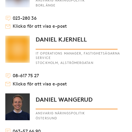
ANSVARIG NÄRINGSPOLITIK
BORLÄNGE
023-280 36
Klicka för att visa e-post
DANIEL KJERNELL
IT OPERATIONS MANAGER, FASTIGHETSÄGARNA
SERVICE
STOCKHOLM, ALSTRÖMERGATAN
08-617 75 27
Klicka för att visa e-post
DANIEL WANGERUD
ANSVARIG NÄRINGSPOLITIK
ÖSTERSUND
063-57 66 90