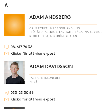
A
ADAM ANDSBERG
GRUPPCHEF HYRESFÖRHANDLING
(FÖRÄLDRALEDIG), FASTIGHETSÄGARNA SERVICE
STOCKHOLM, ALSTRÖMERGATAN
08-617 76 36
Klicka för att visa e-post
ADAM DAVIDSSON
FASTIGHETSKONSULT
BORÅS
033-23 30 66
Klicka för att visa e-post