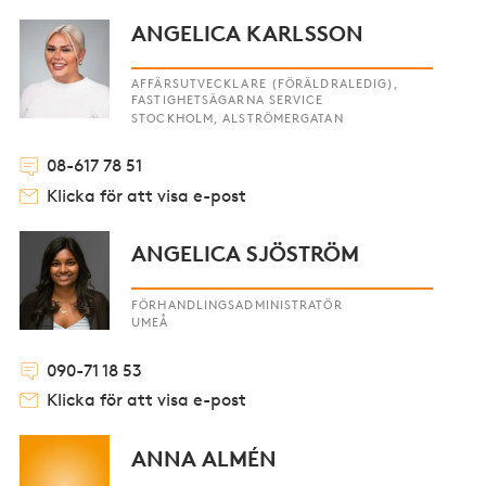
ANGELICA KARLSSON
AFFÄRSUTVECKLARE (FÖRÄLDRALEDIG),
FASTIGHETSÄGARNA SERVICE
STOCKHOLM, ALSTRÖMERGATAN
08-617 78 51
Klicka för att visa e-post
ANGELICA SJÖSTRÖM
FÖRHANDLINGSADMINISTRATÖR
UMEÅ
090-71 18 53
Klicka för att visa e-post
ANNA ALMÉN