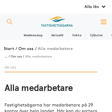
Alla län
Medlemskap
Aktuellt
Fakta
Tjänster
Start
/
Om oss
/
Alla medarbetare
...
Om oss
Alla medarbetare
OM OSS
Alla medarbetare
Fastighetsägarna har medarbetare på 29
kontor över hela landet. Här kan du sortera