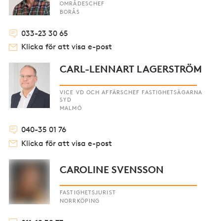
OMRÅDESCHEF
BORÅS
033-23 30 65
Klicka för att visa e-post
CARL-LENNART LAGERSTRÖM
VICE VD OCH AFFÄRSCHEF FASTIGHETSÄGARNA
SYD
MALMÖ
040-35 01 76
Klicka för att visa e-post
CAROLINE SVENSSON
FASTIGHETSJURIST
NORRKÖPING