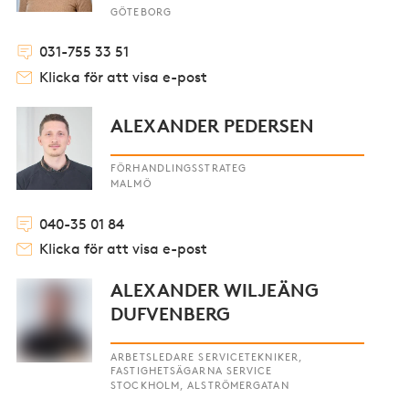
GÖTEBORG
031-755 33 51
Klicka för att visa e-post
ALEXANDER PEDERSEN
FÖRHANDLINGSSTRATEG
MALMÖ
040-35 01 84
Klicka för att visa e-post
ALEXANDER WILJEÄNG
DUFVENBERG
ARBETSLEDARE SERVICETEKNIKER,
FASTIGHETSÄGARNA SERVICE
STOCKHOLM, ALSTRÖMERGATAN