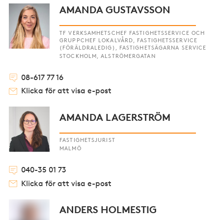
AMANDA GUSTAVSSON
TF VERKSAMHETSCHEF FASTIGHETSSERVICE OCH
GRUPPCHEF LOKALVÅRD, FASTIGHETSSERVICE
(FÖRÄLDRALEDIG), FASTIGHETSÄGARNA SERVICE
STOCKHOLM, ALSTRÖMERGATAN
08-617 77 16
Klicka för att visa e-post
AMANDA LAGERSTRÖM
FASTIGHETSJURIST
MALMÖ
040-35 01 73
Klicka för att visa e-post
ANDERS HOLMESTIG