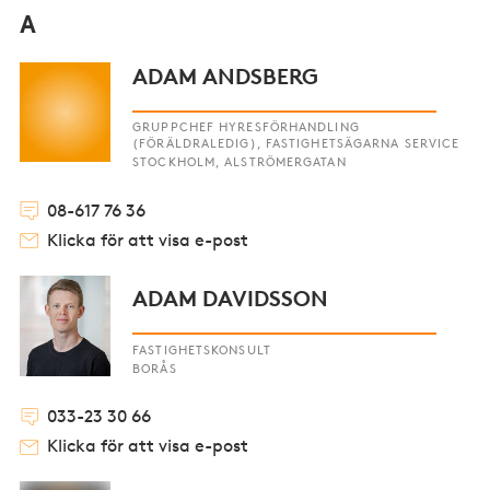
A
ADAM ANDSBERG
GRUPPCHEF HYRESFÖRHANDLING
(FÖRÄLDRALEDIG), FASTIGHETSÄGARNA SERVICE
STOCKHOLM, ALSTRÖMERGATAN
08-617 76 36
Klicka för att visa e-post
ADAM DAVIDSSON
FASTIGHETSKONSULT
BORÅS
033-23 30 66
Klicka för att visa e-post