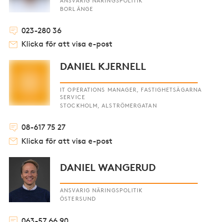
ANSVARIG NÄRINGSPOLITIK
BORLÄNGE
023-280 36
Klicka för att visa e-post
DANIEL KJERNELL
IT OPERATIONS MANAGER, FASTIGHETSÄGARNA
SERVICE
STOCKHOLM, ALSTRÖMERGATAN
08-617 75 27
Klicka för att visa e-post
DANIEL WANGERUD
ANSVARIG NÄRINGSPOLITIK
ÖSTERSUND
063-57 66 90