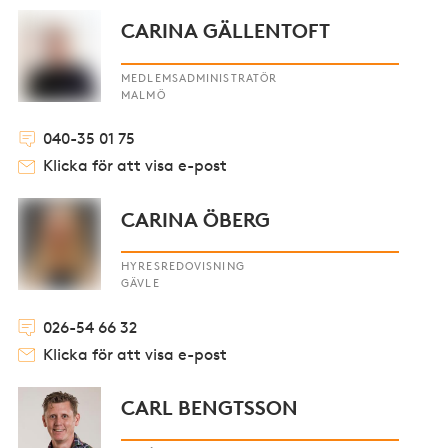
CARINA GÄLLENTOFT
MEDLEMSADMINISTRATÖR
MALMÖ
040-35 01 75
Klicka för att visa e-post
CARINA ÖBERG
HYRESREDOVISNING
GÄVLE
026-54 66 32
Klicka för att visa e-post
CARL BENGTSSON