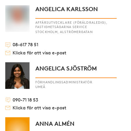
ANGELICA KARLSSON
AFFÄRSUTVECKLARE (FÖRÄLDRALEDIG),
FASTIGHETSÄGARNA SERVICE
STOCKHOLM, ALSTRÖMERGATAN
08-617 78 51
Klicka för att visa e-post
ANGELICA SJÖSTRÖM
FÖRHANDLINGSADMINISTRATÖR
UMEÅ
090-71 18 53
Klicka för att visa e-post
ANNA ALMÉN