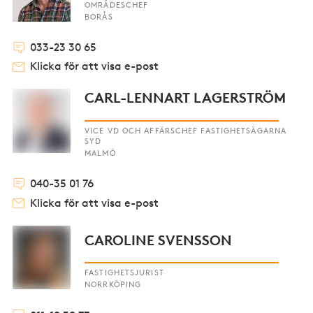
OMRÅDESCHEF
BORÅS
033-23 30 65
Klicka för att visa e-post
CARL-LENNART LAGERSTRÖM
VICE VD OCH AFFÄRSCHEF FASTIGHETSÄGARNA
SYD
MALMÖ
040-35 01 76
Klicka för att visa e-post
CAROLINE SVENSSON
FASTIGHETSJURIST
NORRKÖPING