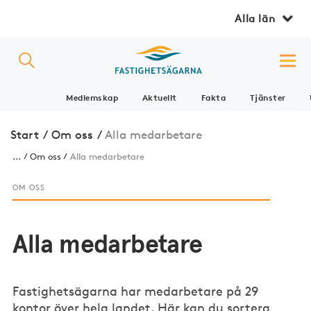
Alla län
Medlemskap
Aktuellt
Fakta
Tjänster
Start
/
Om oss
/
Alla medarbetare
...
Om oss
Alla medarbetare
OM OSS
Alla medarbetare
Fastighetsägarna har medarbetare på 29
kontor över hela landet. Här kan du sortera