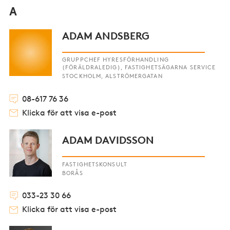
A
ADAM ANDSBERG
GRUPPCHEF HYRESFÖRHANDLING
(FÖRÄLDRALEDIG), FASTIGHETSÄGARNA SERVICE
STOCKHOLM, ALSTRÖMERGATAN
08-617 76 36
Klicka för att visa e-post
ADAM DAVIDSSON
FASTIGHETSKONSULT
BORÅS
033-23 30 66
Klicka för att visa e-post