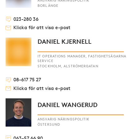
ANSVARIG NÄRINGSPOLITIK
BORLÄNGE
023-280 36
Klicka för att visa e-post
DANIEL KJERNELL
IT OPERATIONS MANAGER, FASTIGHETSÄGARNA
SERVICE
STOCKHOLM, ALSTRÖMERGATAN
08-617 75 27
Klicka för att visa e-post
DANIEL WANGERUD
ANSVARIG NÄRINGSPOLITIK
ÖSTERSUND
063-57 66 90