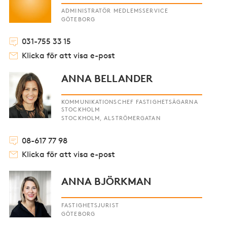
ADMINISTRATÖR MEDLEMSSERVICE
GÖTEBORG
031-755 33 15
Klicka för att visa e-post
ANNA BELLANDER
KOMMUNIKATIONSCHEF FASTIGHETSÄGARNA
STOCKHOLM
STOCKHOLM, ALSTRÖMERGATAN
08-617 77 98
Klicka för att visa e-post
ANNA BJÖRKMAN
FASTIGHETSJURIST
GÖTEBORG