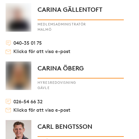
CARINA GÄLLENTOFT
MEDLEMSADMINISTRATÖR
MALMÖ
040-35 01 75
Klicka för att visa e-post
CARINA ÖBERG
HYRESREDOVISNING
GÄVLE
026-54 66 32
Klicka för att visa e-post
CARL BENGTSSON