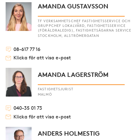
AMANDA GUSTAVSSON
TF VERKSAMHETSCHEF FASTIGHETSSERVICE OCH
GRUPPCHEF LOKALVÅRD, FASTIGHETSSERVICE
(FÖRÄLDRALEDIG), FASTIGHETSÄGARNA SERVICE
STOCKHOLM, ALSTRÖMERGATAN
08-617 77 16
Klicka för att visa e-post
AMANDA LAGERSTRÖM
FASTIGHETSJURIST
MALMÖ
040-35 01 73
Klicka för att visa e-post
ANDERS HOLMESTIG