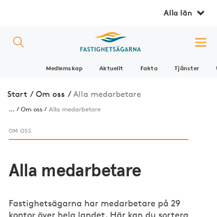
Alla län
Medlemskap
Aktuellt
Fakta
Tjänster
Start
/
Om oss
/
Alla medarbetare
...
Om oss
Alla medarbetare
OM OSS
Alla medarbetare
Fastighetsägarna har medarbetare på 29
kontor över hela landet. Här kan du sortera