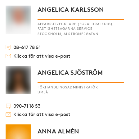
ANGELICA KARLSSON
AFFÄRSUTVECKLARE (FÖRÄLDRALEDIG),
FASTIGHETSÄGARNA SERVICE
STOCKHOLM, ALSTRÖMERGATAN
08-617 78 51
Klicka för att visa e-post
ANGELICA SJÖSTRÖM
FÖRHANDLINGSADMINISTRATÖR
UMEÅ
090-71 18 53
Klicka för att visa e-post
ANNA ALMÉN