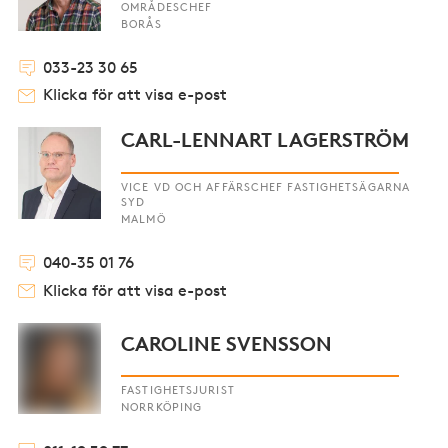
OMRÅDESCHEF
BORÅS
033-23 30 65
Klicka för att visa e-post
CARL-LENNART LAGERSTRÖM
VICE VD OCH AFFÄRSCHEF FASTIGHETSÄGARNA
SYD
MALMÖ
040-35 01 76
Klicka för att visa e-post
CAROLINE SVENSSON
FASTIGHETSJURIST
NORRKÖPING