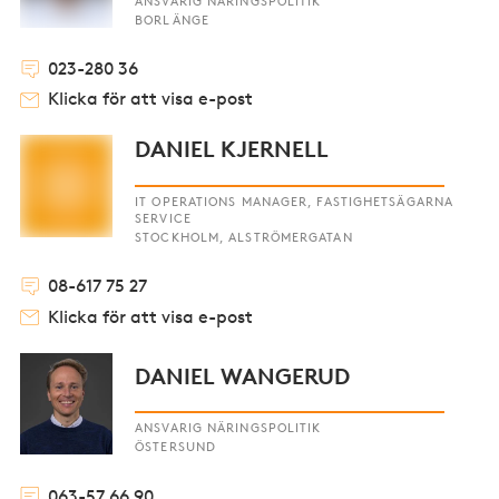
ANSVARIG NÄRINGSPOLITIK
BORLÄNGE
023-280 36
Klicka för att visa e-post
DANIEL KJERNELL
IT OPERATIONS MANAGER, FASTIGHETSÄGARNA
SERVICE
STOCKHOLM, ALSTRÖMERGATAN
08-617 75 27
Klicka för att visa e-post
DANIEL WANGERUD
ANSVARIG NÄRINGSPOLITIK
ÖSTERSUND
063-57 66 90