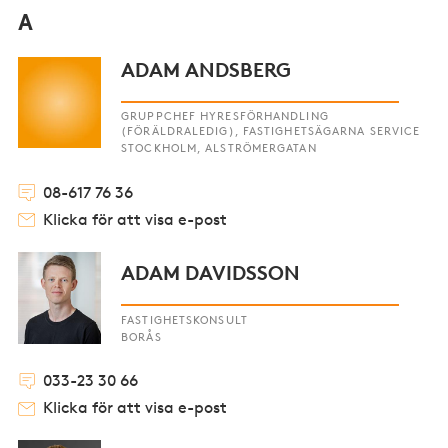
A
ADAM ANDSBERG
GRUPPCHEF HYRESFÖRHANDLING
(FÖRÄLDRALEDIG), FASTIGHETSÄGARNA SERVICE
STOCKHOLM, ALSTRÖMERGATAN
08-617 76 36
Klicka för att visa e-post
ADAM DAVIDSSON
FASTIGHETSKONSULT
BORÅS
033-23 30 66
Klicka för att visa e-post