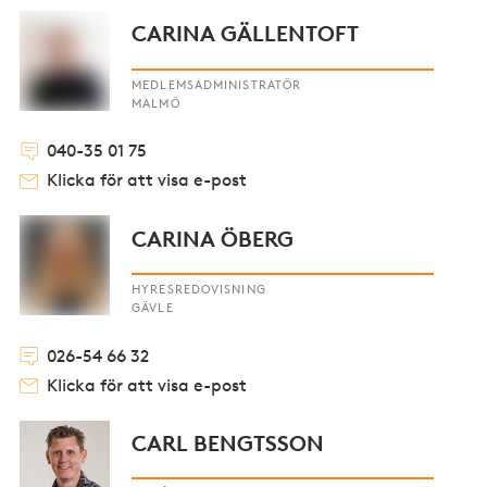
CARINA GÄLLENTOFT
MEDLEMSADMINISTRATÖR
MALMÖ
040-35 01 75
Klicka för att visa e-post
CARINA ÖBERG
HYRESREDOVISNING
GÄVLE
026-54 66 32
Klicka för att visa e-post
CARL BENGTSSON