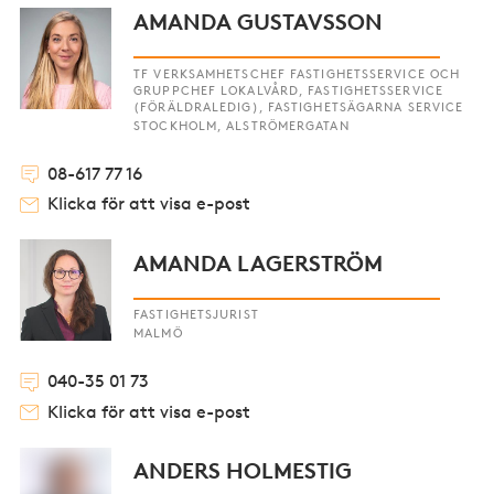
AMANDA GUSTAVSSON
TF VERKSAMHETSCHEF FASTIGHETSSERVICE OCH
GRUPPCHEF LOKALVÅRD, FASTIGHETSSERVICE
(FÖRÄLDRALEDIG), FASTIGHETSÄGARNA SERVICE
STOCKHOLM, ALSTRÖMERGATAN
08-617 77 16
Klicka för att visa e-post
AMANDA LAGERSTRÖM
FASTIGHETSJURIST
MALMÖ
040-35 01 73
Klicka för att visa e-post
ANDERS HOLMESTIG