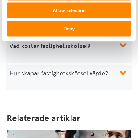
Allow selection
Vad gör en fastighetsskötare?
Deny
Vad kostar fastighetsskötsel?
Hur skapar fastighetsskötsel värde?
Relaterade artiklar