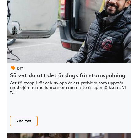
Brf
Så vet du att det är dags för stamspolning
Att få stopp i rör och avlopp är ett problem som uppstår
med ojämna mellanrum om man inte är uppmärksam. Vi
f…
Visa mer