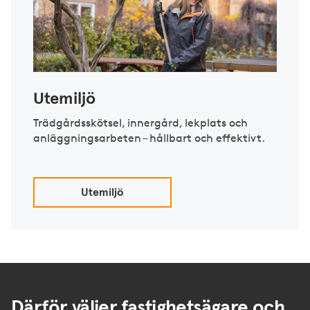
Utemiljö
Trädgårdsskötsel, innergård, lekplats och
anläggningsarbeten – hållbart och effektivt.
Utemiljö
Därför väljer fastighetsägare och