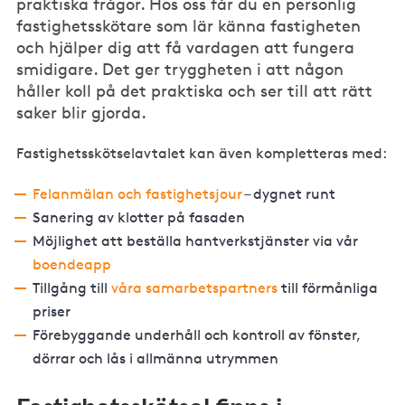
praktiska frågor. Hos oss får du en personlig
fastighetsskötare som lär känna fastigheten
och hjälper dig att få vardagen att fungera
smidigare. Det ger tryggheten i att någon
håller koll på det praktiska och ser till att rätt
saker blir gjorda.
Fastighetsskötselavtalet kan även kompletteras med:
Felanmälan och fastighetsjour
– dygnet runt
Sanering av klotter på fasaden
Möjlighet att beställa hantverkstjänster via vår
boendeapp
Tillgång till
våra samarbetspartners
till förmånliga
priser
Förebyggande underhåll och kontroll av fönster,
dörrar och lås i allmänna utrymmen