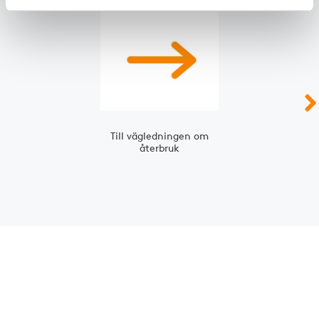
Slide 1 of 2
Till vägledningen om
återbruk