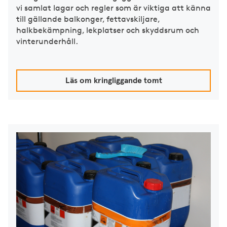
vi samlat lagar och regler som är viktiga att känna
till gällande balkonger, fettavskiljare,
halkbekämpning, lekplatser och skyddsrum och
vinterunderhåll.
Läs om kringliggande tomt