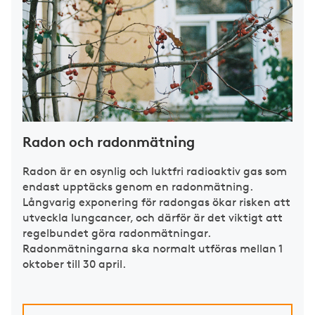
Radon och radonmätning
Radon är en osynlig och luktfri radioaktiv gas som
endast upptäcks genom en radonmätning.
Långvarig exponering för radongas ökar risken att
utveckla lungcancer, och därför är det viktigt att
regelbundet göra radonmätningar.
Radonmätningarna ska normalt utföras mellan 1
oktober till 30 april.