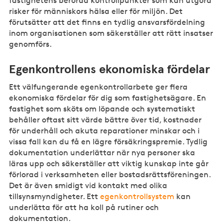
fastighetens berörda kontrollpunkter som kan utgöra
risker för människors hälsa eller för miljön. Det
förutsätter att det finns en tydlig ansvarsfördelning
inom organisationen som säkerställer att rätt insatser
genomförs.
Egenkontrollens ekonomiska fördelar
Ett välfungerande egenkontrollarbete ger flera
ekonomiska fördelar för dig som fastighetsägare. En
fastighet som sköts om löpande och systematiskt
behåller oftast sitt värde bättre över tid, kostnader
för underhåll och akuta reparationer minskar och i
vissa fall kan du få en lägre försäkringspremie. Tydlig
dokumentation underlättar när nya personer ska
läras upp och säkerställer att viktig kunskap inte går
förlorad i verksamheten eller bostadsrättsföreningen.
Det är även smidigt vid kontakt med olika
tillsynsmyndigheter. Ett
egenkontrollsystem
kan
underlätta för att ha koll på rutiner och
dokumentation.