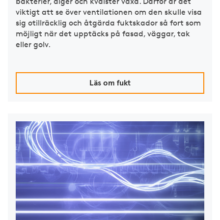
bakterier, alger och kvalster växa. Därför är det
viktigt att se över ventilationen om den skulle visa
sig otillräcklig och åtgärda fuktskador så fort som
möjligt när det upptäcks på fasad, väggar, tak
eller golv.
Läs om fukt