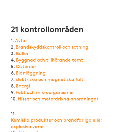
21 kontrollområden
1.
Avfall
2.
Brandskyddskontroll och sotning
3.
Buller
4.
Byggnad och tillhörande tomt
5.
Cisterner
6.
Elanläggning
7.
Elektriska och magnetiska fält
8.
Energi
9.
Fukt och mikroorganismer
10.
Hissar och motordrivna anordningar
11.
Kemiska produkter och brandfarliga eller
explosiva varor