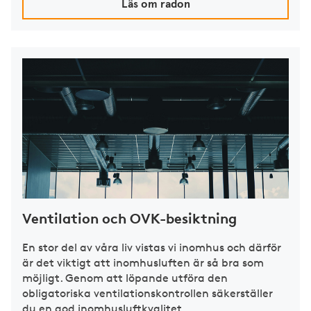
Läs om radon
Ventilation och OVK-besiktning
En stor del av våra liv vistas vi inomhus och därför
är det viktigt att inomhusluften är så bra som
möjligt. Genom att löpande utföra den
obligatoriska ventilationskontrollen säkerställer
du en god inomhusluftkvalitet.