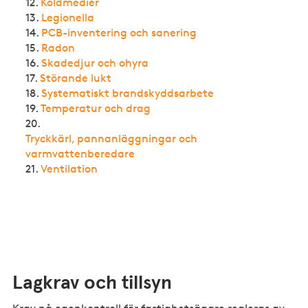
12.
Köldmedier
13.
Legionella
14.
PCB-inventering och sanering
15.
Radon
16.
Skadedjur och ohyra
17.
Störande lukt
18.
Systematiskt brandskyddsarbete
19.
Temperatur och drag
20.
Tryckkärl, pannanläggningar och
varmvattenberedare
21.
Ventilation
Lagkrav och tillsyn