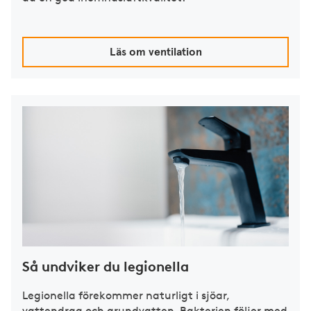
Läs om ventilation
Så undviker du legionella
Legionella förekommer naturligt i sjöar,
vattendrag och grundvatten. Bakterien följer med