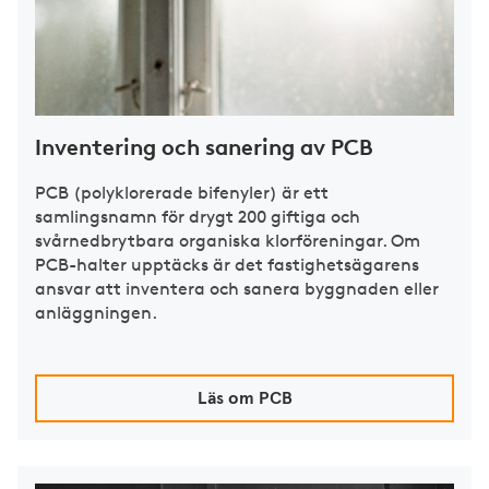
Inventering och sanering av PCB
PCB (polyklorerade bifenyler) är ett
samlingsnamn för drygt 200 giftiga och
svårnedbrytbara organiska klorföreningar. Om
PCB-halter upptäcks är det fastighetsägarens
ansvar att inventera och sanera byggnaden eller
anläggningen.
Läs om PCB