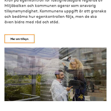
Krav på egenkontroll för fastighetsägare regleras av
Miljöbalken och kommunen agerar som ansvarig
tillsynsmyn­dighet. Kommunens uppgift är att granska
och bedöma hur egenkontrollen följs, men de ska
även bidra med råd och stöd.
Mer om tillsyn