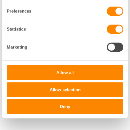
Fastighetsägarnas Framtidspodd
Preferences
Statistics
Marketing
Allow all
Allow selection
Deny