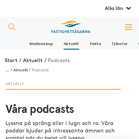
Alla län
Medlemskap
Aktuellt
Fakta
Tjänster
Start
/
Aktuellt
/
Podcasts
...
Aktuellt
Podcasts
AKTUELLT
Våra podcasts
Lyssna på språng eller i lugn och ro. Våra
poddar bjuder på intressanta ämnen och
samtal när du helst vill lyssna.