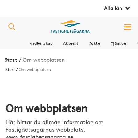
Alla län
Medlemskap
Aktuellt
Fakta
Tjänster
Start
/
Om webbplatsen
Start
Om webbplatsen
Om webbplatsen
Här hittar du allmän information om
Fastighetsägarnas webbplats,
www.fastighetsagarna.se.