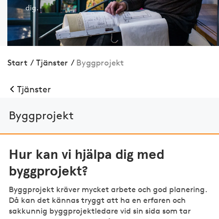
dig.
Start
/
Tjänster
/
Bygg­projekt
Tjänster
Bygg­projekt
Hur kan vi hjälpa dig med
byggprojekt?
Byggprojekt kräver mycket arbete och god planering.
Då kan det kännas tryggt att ha en erfaren och
sakkunnig byggprojektledare vid sin sida som tar