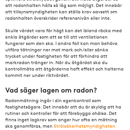
att radonhalten hålls så låg som möjligt. Det innebär
att tillsynsmyndigheten kan ställa krav oavsett om
radonhalten överskrider referensnivån eller inte.
Skulle värdet vara för högt kan det ibland räcka med
enkla åtgärder som att se till att ventilationen
fungerar som den ska. I andra fall kan man behöva
utföra tätningar ner mot mark och/eller sänka
trycket under fastigheten för att förhindra att
markradon tränger in. När du åtgärdat ska du
kontrollmäta att åtgärderna haft effekt och halterna
kommit ner under riktvärdet.
Vad säger lagen om radon?
Radonmätning ingår i din egenkontroll som
fastighetsägare. Det innebär att du är skyldig att ha
rutiner och kontroller för att förebygga ohälsa. Det
finns inget lagkrav som anger hur ofta en mätning
ska genomföras, men
Strålsäkerhetsmyndigheten