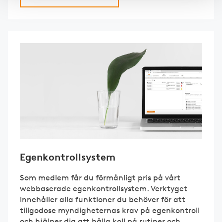
Egenkontrollsystem
Som medlem får du förmånligt pris på vårt
webbaserade egenkontrollsystem. Verktyget
innehåller alla funktioner du behöver för att
tillgodose myndigheternas krav på egenkontroll
och hjälper dig att hålla koll på rutiner och