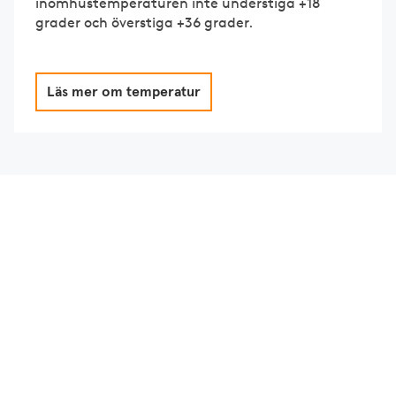
inomhustemperaturen inte understiga +18
grader och överstiga +36 grader.
Läs mer om temperatur