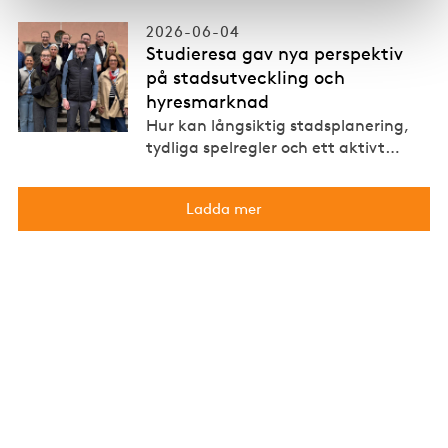
2026-06-04
Studieresa gav nya perspektiv
på stadsutveckling och
hyresmarknad
Hur kan långsiktig stadsplanering,
tydliga spelregler och ett aktivt
…
Ladda mer