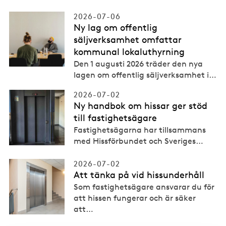
2026-07-06
Ny lag om offentlig
säljverksamhet omfattar
kommunal lokaluthyrning
Den 1 augusti 2026 träder den nya
lagen om offentlig säljverksamhet i
…
2026-07-02
Ny handbok om hissar ger stöd
till fastighetsägare
Fastighetsägarna har tillsammans
med Hissförbundet och Sveriges
…
2026-07-02
Att tänka på vid hissunderhåll
Som fastighetsägare ansvarar du för
att hissen fungerar och är säker
att
…