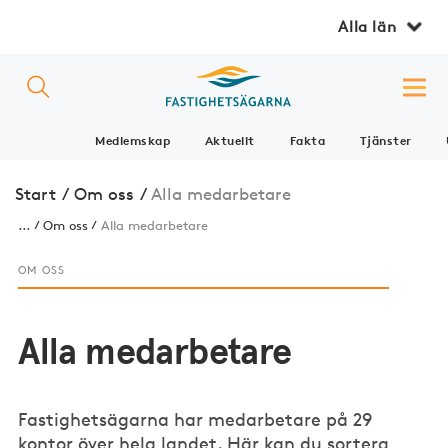
Alla län
Medlemskap
Aktuellt
Fakta
Tjänster
Start
/
Om oss
/
Alla medarbetare
...
Om oss
Alla medarbetare
OM OSS
Alla medarbetare
Fastighetsägarna har medarbetare på 29
kontor över hela landet. Här kan du sortera