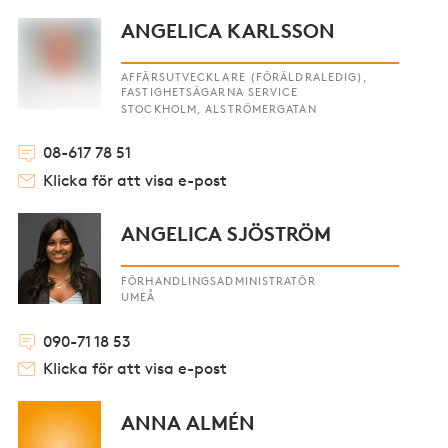
ANGELICA KARLSSON
AFFÄRSUTVECKLARE (FÖRÄLDRALEDIG),
FASTIGHETSÄGARNA SERVICE
STOCKHOLM, ALSTRÖMERGATAN
08-617 78 51
Klicka för att visa e-post
ANGELICA SJÖSTRÖM
FÖRHANDLINGSADMINISTRATÖR
UMEÅ
090-71 18 53
Klicka för att visa e-post
ANNA ALMÉN