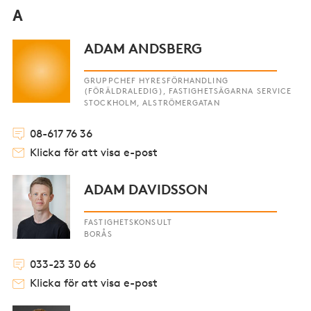
A
ADAM ANDSBERG
GRUPPCHEF HYRESFÖRHANDLING
(FÖRÄLDRALEDIG), FASTIGHETSÄGARNA SERVICE
STOCKHOLM, ALSTRÖMERGATAN
08-617 76 36
Klicka för att visa e-post
ADAM DAVIDSSON
FASTIGHETSKONSULT
BORÅS
033-23 30 66
Klicka för att visa e-post