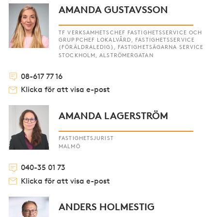
AMANDA GUSTAVSSON
TF VERKSAMHETSCHEF FASTIGHETSSERVICE OCH
GRUPPCHEF LOKALVÅRD, FASTIGHETSSERVICE
(FÖRÄLDRALEDIG), FASTIGHETSÄGARNA SERVICE
STOCKHOLM, ALSTRÖMERGATAN
08-617 77 16
Klicka för att visa e-post
AMANDA LAGERSTRÖM
FASTIGHETSJURIST
MALMÖ
040-35 01 73
Klicka för att visa e-post
ANDERS HOLMESTIG