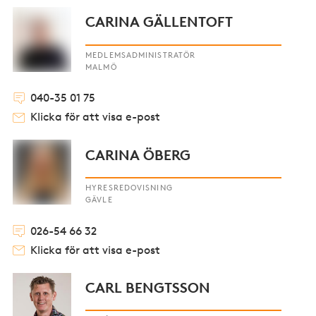
CARINA GÄLLENTOFT
MEDLEMSADMINISTRATÖR
MALMÖ
040-35 01 75
Klicka för att visa e-post
CARINA ÖBERG
HYRESREDOVISNING
GÄVLE
026-54 66 32
Klicka för att visa e-post
CARL BENGTSSON