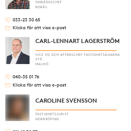
OMRÅDESCHEF
BORÅS
033-23 30 65
Klicka för att visa e-post
CARL-LENNART LAGERSTRÖM
VICE VD OCH AFFÄRSCHEF FASTIGHETSÄGARNA
SYD
MALMÖ
040-35 01 76
Klicka för att visa e-post
CAROLINE SVENSSON
FASTIGHETSJURIST
NORRKÖPING