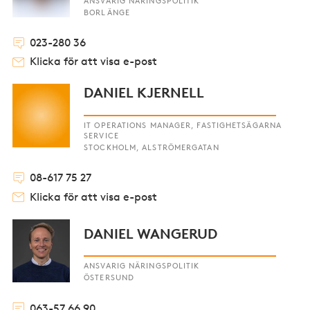
ANSVARIG NÄRINGSPOLITIK
BORLÄNGE
023-280 36
Klicka för att visa e-post
DANIEL KJERNELL
IT OPERATIONS MANAGER, FASTIGHETSÄGARNA
SERVICE
STOCKHOLM, ALSTRÖMERGATAN
08-617 75 27
Klicka för att visa e-post
DANIEL WANGERUD
ANSVARIG NÄRINGSPOLITIK
ÖSTERSUND
063-57 66 90