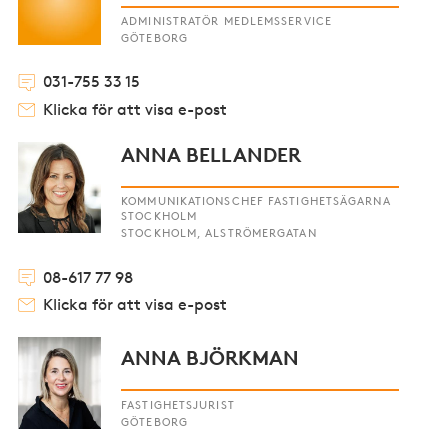
ADMINISTRATÖR MEDLEMSSERVICE
GÖTEBORG
031-755 33 15
Klicka för att visa e-post
ANNA BELLANDER
KOMMUNIKATIONSCHEF FASTIGHETSÄGARNA
STOCKHOLM
STOCKHOLM, ALSTRÖMERGATAN
08-617 77 98
Klicka för att visa e-post
ANNA BJÖRKMAN
FASTIGHETSJURIST
GÖTEBORG