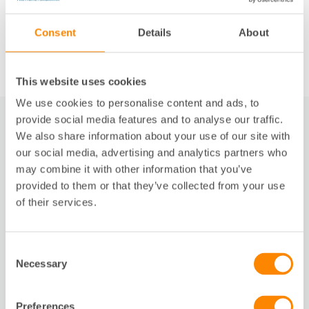
Consent
Details
About
This website uses cookies
We use cookies to personalise content and ads, to
provide social media features and to analyse our traffic.
We also share information about your use of our site with
Förmåner för dig som medlem
our social media, advertising and analytics partners who
may combine it with other information that you’ve
provided to them or that they’ve collected from your use
of their services.
Consent
Necessary
Selection
Preferences