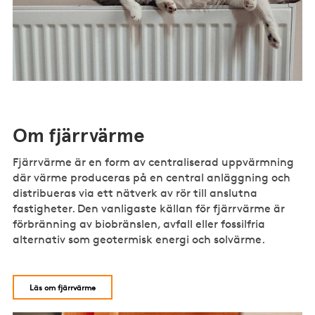
Om fjärrvärme
Fjärrvärme är en form av centraliserad uppvärmning
där värme produceras på en central anläggning och
distribueras via ett nätverk av rör till anslutna
fastigheter. Den vanligaste källan för fjärrvärme är
förbränning av biobränslen, avfall eller fossilfria
alternativ som geotermisk energi och solvärme.
Läs om fjärrvärme