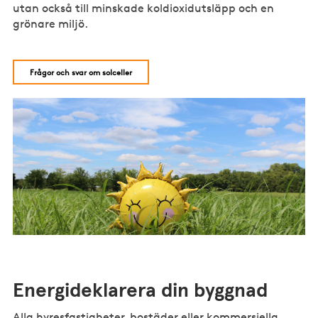
utan också till minskade koldioxidutsläpp och en
grönare miljö.
Frågor och svar om solceller
Energideklarera din byggnad
Alla hyresfastigheter, bostäder eller kommersiella