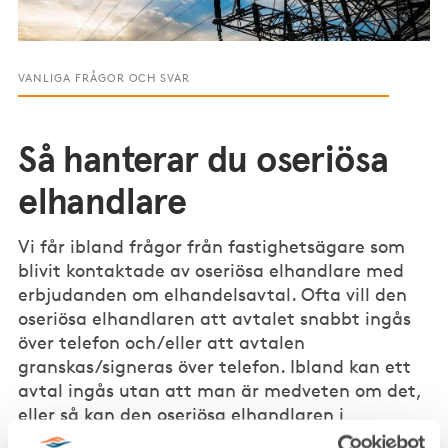
VANLIGA FRÅGOR OCH SVAR
Så hanterar du oseriösa
elhandlare
Vi får ibland frågor från fastighetsägare som
blivit kontaktade av oseriösa elhandlare med
erbjudanden om elhandelsavtal. Ofta vill den
oseriösa elhandlaren att avtalet snabbt ingås
över telefon och/eller att avtalen
granskas/signeras över telefon. Ibland kan ett
avtal ingås utan att man är medveten om det,
eller så kan den oseriösa elhandlaren i
efterhand påstå att ett avtal ingåtts, vilket