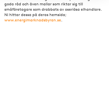
goda råd och även mallar som riktar sig till
småföretagare som drabbats av oseriösa elhandlare.
Ni hittar dessa på deras hemsida;
www.energimarknadsbyran.se
.