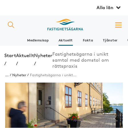
Alla län
Medlemskap
Aktuellt
Fakta
Tjänster
Fastighetsägarna i unikt
Start
Aktuellt
Nyheter
samtal med domstol om
/
/
/
rättspraxis
...
Nyheter
Fastighetsägarna i unikt...