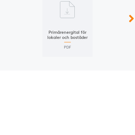
Primär­energital för
lokaler och bostäder
PDF