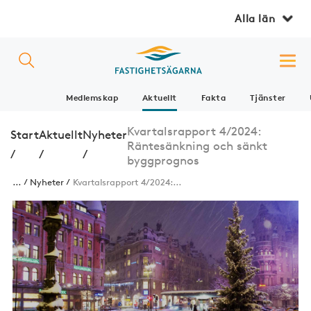
Alla län
Medlemskap
Aktuellt
Fakta
Tjänster
Kvartalsrapport 4/2024:
Start
Aktuellt
Nyheter
Räntesänkning och sänkt
/
/
/
byggprognos
...
Nyheter
Kvartalsrapport 4/2024:...