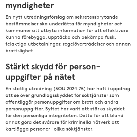
myndigheter
En nytt utredningsförslag om sekretessbrytande
bestämmelser ska underlätta för myndigheter och
kommuner att utbyta information för att effektivare
kunna förebygga, upptäcka och bekämpa fusk,
felaktiga utbetalningar, regelöverträdelser och annan
brottslighet.
Stärkt skydd för person-
uppgifter på nätet
En statlig utredning (SOU 2024:75) har haft i uppdrag
att se över grundlagsskyddet för söktjänster som
offentliggör personuppgifter om brott och andra
personuppgifter. Syftet har varit att stärka skyddet
för den personliga integriteten. Detta för att bland
annat göra det svårare för kriminella nätverk att
kartlägga personer i olika söktjänster.