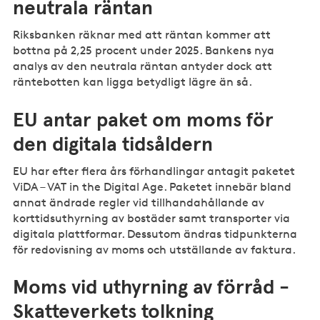
neutrala räntan
Riksbanken räknar med att räntan kommer att
bottna på 2,25 procent under 2025. Bankens nya
analys av den neutrala räntan antyder dock att
räntebotten kan ligga betydligt lägre än så.
EU antar paket om moms för
den digitala tidsåldern
EU har efter flera års förhandlingar antagit paketet
ViDA – VAT in the Digital Age. Paketet innebär bland
annat ändrade regler vid tillhandahållande av
korttidsuthyrning av bostäder samt transporter via
digitala plattformar. Dessutom ändras tidpunkterna
för redovisning av moms och utställande av faktura.
Moms vid uthyrning av förråd -
Skatteverkets tolkning