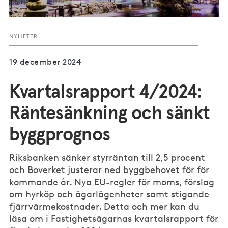
NYHETER
19 december 2024
Kvartalsrapport 4/2024:
Räntesänkning och sänkt
byggprognos
Riksbanken sänker styrräntan till 2,5 procent
och Boverket justerar ned byggbehovet för för
kommande år. Nya EU-regler för moms, förslag
om hyrköp och ägarlägenheter samt stigande
fjärrvärmekostnader. Detta och mer kan du
läsa om i Fastighetsägarnas kvartalsrapport för