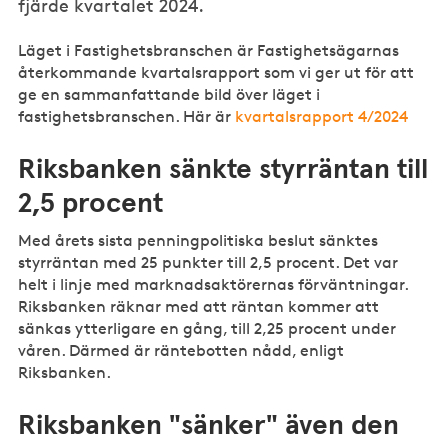
fjärde kvartalet 2024.
Läget i Fastighetsbranschen är Fastighetsägarnas
återkommande kvartalsrapport som vi ger ut för att
ge en sammanfattande bild över läget i
fastighetsbranschen. Här är
kvartalsrapport 4/2024
Riksbanken sänkte styrräntan till
2,5 procent
Med årets sista penningpolitiska beslut sänktes
styrräntan med 25 punkter till 2,5 procent. Det var
helt i linje med marknadsaktörernas förväntningar.
Riksbanken räknar med att räntan kommer att
sänkas ytterligare en gång, till 2,25 procent under
våren. Därmed är räntebotten nådd, enligt
Riksbanken.
Riksbanken "sänker" även den