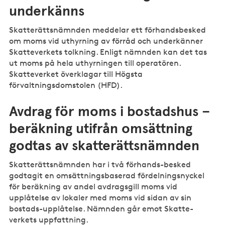
underkänns
Skatterättsnämnden meddelar ett förhandsbesked
om moms vid uthyrning av förråd och underkänner
Skatteverkets tolkning. Enligt nämnden kan det tas
ut moms på hela uthyrningen till operatören.
Skatteverket överklagar till Högsta
förvaltningsdomstolen (HFD).
Avdrag för moms i bostadshus –
beräkning utifrån omsättning
godtas av skatterättsnämnden
Skatterättsnämnden har i två förhands-besked
godtagit en omsättningsbaserad fördelningsnyckel
för beräkning av andel avdragsgill moms vid
upplåtelse av lokaler med moms vid sidan av sin
bostads-upplåtelse. Nämnden går emot Skatte-
verkets uppfattning.