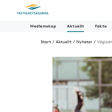
Medlemskap
Aktuellt
Fakta
Start
/
Aktuellt
/
Nyheter
/
Vägledn