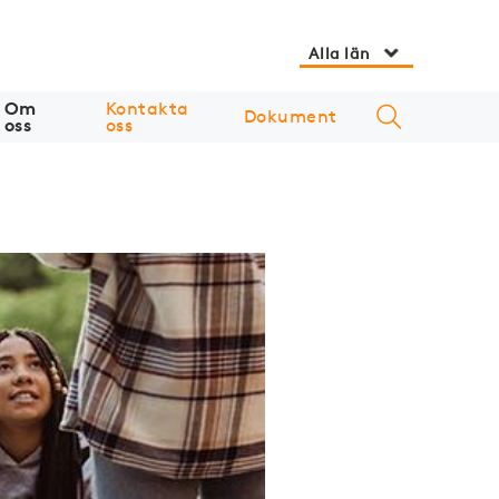
Alla län
Om
Kontakta
Dokument
oss
oss