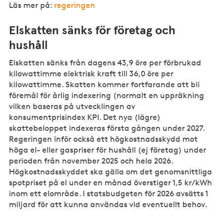
Läs mer på:
regeringen
Elskatten sänks för företag och
hushåll
Elskatten sänks från dagens 43,9 öre per förbrukad
kilowattimme elektrisk kraft till 36,0 öre per
kilowattimme. Skatten kommer fortfarande att bli
föremål för årlig indexering (normalt en uppräkning
vilken baseras på utvecklingen av
konsumentprisindex KPI. Det nya (lägre)
skattebeloppet indexeras första gången under 2027.
Regeringen inför också ett högkostnadsskydd mot
höga el- eller gaspriser för hushåll (ej företag) under
perioden från november 2025 och hela 2026.
Högkostnadsskyddet ska gälla om det genomsnittliga
spotpriset på el under en månad överstiger 1,5 kr/kWh
inom ett elområde. I statsbudgeten för 2026 avsätts 1
miljard för att kunna användas vid eventuellt behov.