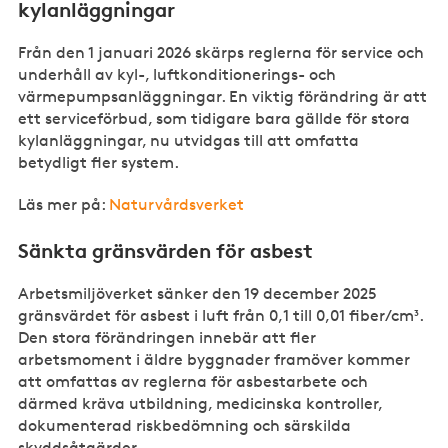
kylanläggningar
Från den 1 januari 2026 skärps reglerna för service och
underhåll av kyl-, luftkonditionerings- och
värmepumpsanläggningar. En viktig förändring är att
ett serviceförbud, som tidigare bara gällde för stora
kylanläggningar, nu utvidgas till att omfatta
betydligt fler system.
Läs mer på:
Naturvårdsverket
Sänkta gränsvärden för asbest
Arbetsmiljöverket sänker den 19 december 2025
gränsvärdet för asbest i luft från 0,1 till 0,01 fiber/cm³.
Den stora förändringen innebär att fler
arbetsmoment i äldre byggnader framöver kommer
att omfattas av reglerna för asbestarbete och
därmed kräva utbildning, medicinska kontroller,
dokumenterad riskbedömning och särskilda
skyddsåtgärder.