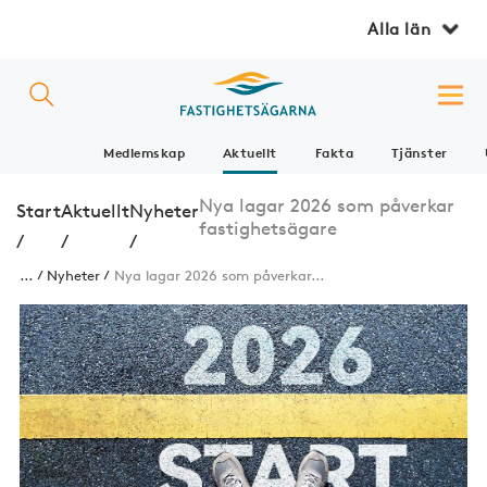
Alla län
Medlemskap
Aktuellt
Fakta
Tjänster
Nya lagar 2026 som påverkar
Start
Aktuellt
Nyheter
fastighetsägare
/
/
/
...
Nyheter
Nya lagar 2026 som påverkar...