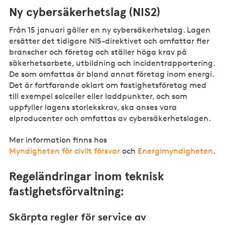
Ny
cybersäkerhetslag
(NIS2)
Från 15 januari gäller en ny
cybersäkerhetslag
. Lagen
ersätter det tidigare NIS-direktivet och omfattar fler
branscher och företag och ställer höga krav på
säkerhetsarbete, utbildning och incidentrapportering.
De som omfattas är bland annat företag inom energi.
Det är fortfarande oklart om fastighetsföretag med
till exempel solceller eller
laddpunkter
, och som
uppfyller lagens
storlekskrav
, ska anses vara
elproducenter och omfattas av
cybersäkerhetslagen
.
Mer information finns hos
Myndigheten för civilt försvar
och
Energimyndigheten
.
Regeländringar inom teknisk
fastighetsförvaltning:
Skärpta regler för service av