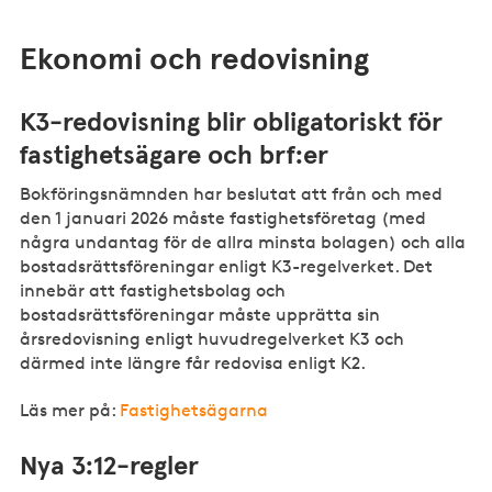
Ekonomi och redovisning
K3-redovisning blir obligatoriskt för
fastighetsägare och
brf:er
Bokföringsnämnden har beslutat att från och med
den 1 januari 2026 måste fastighetsföretag (med
några undantag för de allra minsta bolagen) och alla
bostadsrättsföreningar enligt K3-regelverket. Det
innebär att fastighetsbolag och
bostadsrättsföreningar måste upprätta sin
årsredovisning enligt
huvudregelverket
K3 och
därmed inte längre får redovisa enligt K2.
Läs mer på:
Fastighetsägarna
Nya 3:12-regler