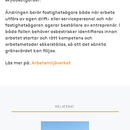
Ändringen berör fastighetsägare både när arbete
utförs av egen drift- eller servicepersonal och när
fastighetsägaren agerar beställare av entreprenör. I
båda fallen behöver asbestrisker identifieras innan
arbetet startar och rätt kompetens och
arbetsmetoder säkerställas, så att det sänkta
gränsvärdet kan följas.
Läs mer på:
Arbetsmiljöverket
RELATERAT
Slide 1 of 2