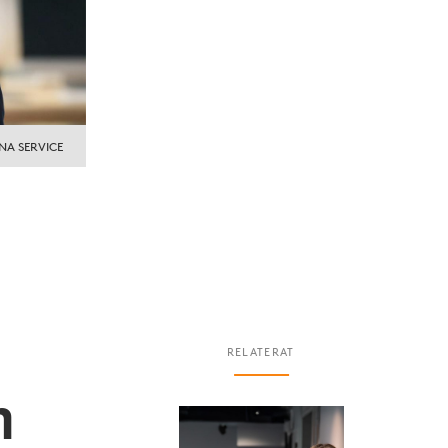
NA SERVICE
RELATERAT
n