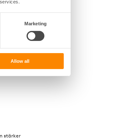
 services.
Marketing
Allow all
m stärker