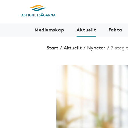
Medlemskap
Aktuellt
Fakta
Start
/
Aktuellt
/
Nyheter
/
7 steg 