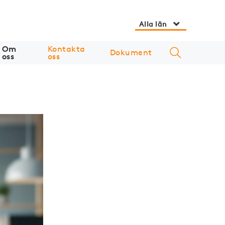
Alla län
Om
Kontakta
Dokument
oss
oss