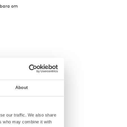
 bara om
ga
About
t
se our traffic. We also share
ers who may combine it with