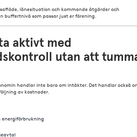
ssaflöde, lånesituation och kommande åtgärder och
buffertnivå som passar just er förening.
ta aktivt med
skontroll utan att tumm
onomin handlar inte bara om intäkter. Det handlar också 
öljning av kostnader.
h energiförbrukning
iceavtal