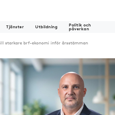
Politik och
Tjänster
Utbildning
påverkan
till starkare brf-ekonomi inför årsstämman