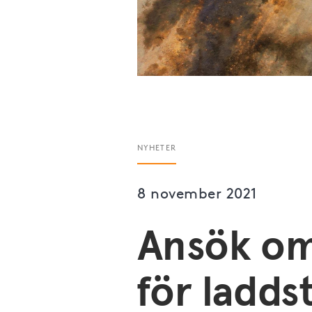
NYHETER
8 november 2021
Ansök om
för ladds