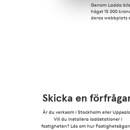
Genom Ladda bilen
högst 15 000 kron
deras webbplats e
Skicka en förfråga
Är du verksam i Stockholm eller Uppsal
Vill du installera laddstationer i
fastigheten? Läs om hur Fastighetsäga