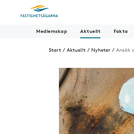
Medlemskap
Aktuellt
Fakta
Start
/
Aktuellt
/
Nyheter
/
Ansök o