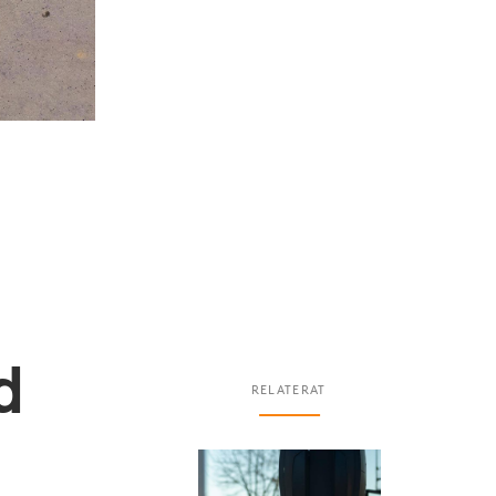
d
RELATERAT