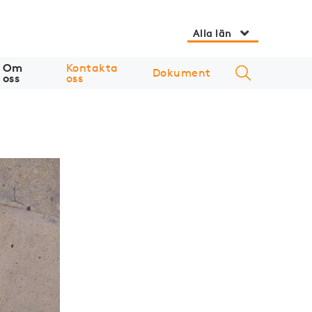
Alla län
Om
Kontakta
Dokument
oss
oss