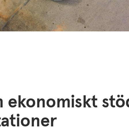
 ekonomiskt stö
tationer