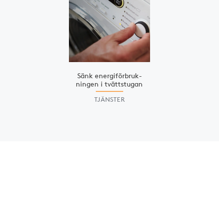
Sänk energiförbruk­
ningen i tvättstugan
TJÄNSTER