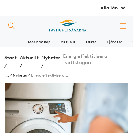
Alla län
Medlemskap
Aktuellt
Fakta
Tjänster
Energieffektivisera
Start
Aktuellt
Nyheter
tvättstugan
/
/
/
...
Nyheter
Energieffektivisera...