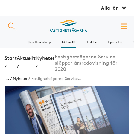
Alla län
Medlemskap
Aktuellt
Fakta
Tjänster
Fastighetsägarna Service
Start
Aktuellt
Nyheter
släpper årsredovisning för
/
/
/
2020
...
Nyheter
Fastighetsägarna Service...