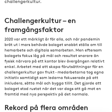
challengerkultur.
Challengerkultur – en
framgångsfaktor
2020 var ett märkligt år för alla, och när pandemin
bröt ut i mars behövde bolaget snabbt ställa om till
hemarbete och digitala samarbeten. Men eftersom
bolagets fokus låg på mål och resultat snarare än
fysisk närvaro på ett kontor blev övergången relativt
enkel. Arbetet med att skapa förutsättningar för en
challengerkultur gav frukt – medarbetarna tog egna
initiativ samtidigt som ledarna fokuserade på att
inkludera, sätta mål och bygga tillit. Det gjorde att
bolaget stod rustat när det var dags att gå mot en
framtid med nya perspektiv på det normala.
Rekord på flera områden