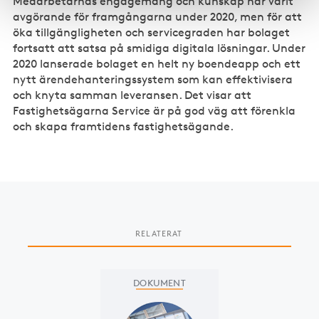
Med­arbetarnas engagemang och kunskap har varit
avgörande för framgångarna under 2020, men för att
öka tillgängligheten och servicegraden har bolaget
fortsatt att satsa på smidiga digitala lösningar. Under
2020 lanserade bolaget en helt ny boendeapp och ett
nytt ärendehanteringssystem som kan effektivisera
och knyta samman leveransen. Det visar att
Fastighetsägarna Service är på god väg att förenkla
och skapa framtidens fastighetsägande.
RELATERAT
Slide 1 of 1
DOKUMENT