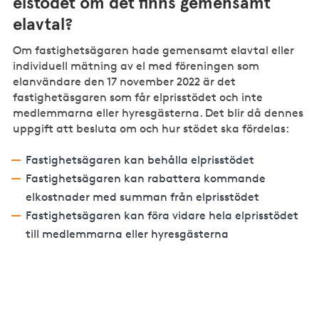
elstödet om det finns gemensamt
elavtal?
Om fastighetsägaren hade gemensamt elavtal eller
individuell mätning av el med föreningen som
elanvändare den 17 november 2022 är det
fastighetäsgaren som får elprisstödet och inte
medlemmarna eller hyresgästerna. Det blir då dennes
uppgift att besluta om och hur stödet ska fördelas:
Fastighetsägaren kan behålla elprisstödet
Fastighetsägaren kan rabattera kommande
elkostnader med summan från elprisstödet
Fastighetsägaren kan föra vidare hela elprisstödet
till medlemmarna eller hyresgästerna