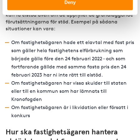
Deny
Det finns situationer när bostadsrättsföreningen inte
kan få elstöd även om de uppfyller de grundläggande
förutsättningarna för stöd. Exempel på sådana
situationer kan vara:
Om fastighetsägaren hade ett elavtal med fast pris
som gäller hela fastighetens elförbrukning som
började gälla före den 24 februari 2022 – och som
fortfarande gällde med samma fasta pris den 24
februari 2023 har ni inte rätt till elstöd.
Om fastighetsägaren har vissa skulder till staten
eller till en kommun som har lämnats till
Kronofogden
Om fastighetsägaren är i likvidation eller försatt i
konkurs
Hur ska fastighetsägaren hantera