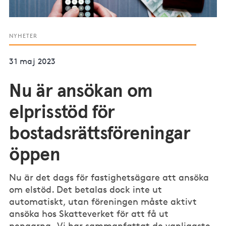
NYHETER
31 maj 2023
Nu är ansökan om
elprisstöd för
bostadsrättsföreningar
öppen
Nu är det dags för fastighetsägare att ansöka
om elstöd. Det betalas dock inte ut
automatiskt, utan föreningen måste aktivt
ansöka hos Skatteverket för att få ut
pengarna. Vi har sammanfattat de vanligaste