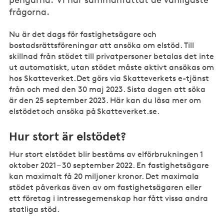
frågorna.
Nu är det dags för fastighetsägare och
bostadsrättsföreningar att ansöka om elstöd. Till
skillnad från stödet till privatpersoner betalas det inte
ut automatiskt, utan stödet måste aktivt ansökas om
hos Skatteverket. Det görs via Skatteverkets e-tjänst
från och med den 30 maj 2023. Sista dagen att söka
är den 25 september 2023. Här kan du läsa mer om
elstödet och ansöka på Skatteverket.se.
Hur stort är elstödet?
Hur stort elstödet blir bestäms av elförbrukningen 1
oktober 2021 – 30 september 2022. En fastighetsägare
kan maximalt få 20 miljoner kronor. Det maximala
stödet påverkas även av om fastighetsägaren eller
ett företag i intressegemenskap har fått vissa andra
statliga stöd.