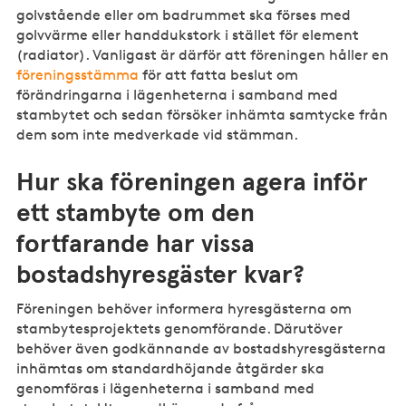
golvstående eller om badrummet ska förses med
golvvärme eller handdukstork i stället för element
(radiator). Vanligast är därför att föreningen håller en
föreningsstämma
för att fatta beslut om
förändringarna i lägenheterna i samband med
stambytet och sedan försöker inhämta samtycke från
dem som inte medverkade vid stämman.
Hur ska föreningen agera inför
ett stambyte om den
fortfarande har vissa
bostadshyresgäster kvar?
Föreningen behöver informera hyresgästerna om
stambytesprojektets genomförande. Därutöver
behöver även godkännande av bostadshyresgästerna
inhämtas om standardhöjande åtgärder ska
genomföras i lägenheterna i samband med