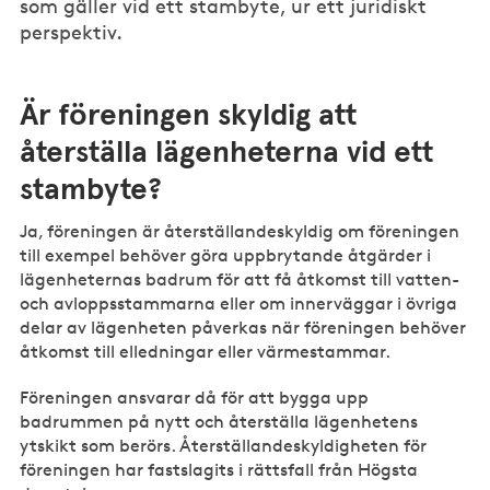
som gäller vid ett stambyte, ur ett juridiskt
perspektiv.
Är föreningen skyldig att
återställa lägenheterna vid ett
stambyte?
Ja, föreningen är återställandeskyldig om föreningen
till exempel behöver göra uppbrytande åtgärder i
lägenheternas badrum för att få åtkomst till vatten-
och avloppsstammarna eller om innerväggar i övriga
delar av lägenheten påverkas när föreningen behöver
åtkomst till elledningar eller värmestammar.
Föreningen ansvarar då för att bygga upp
badrummen på nytt och återställa lägenhetens
ytskikt som berörs. Återställandeskyldigheten för
föreningen har fastslagits i rättsfall från Högsta