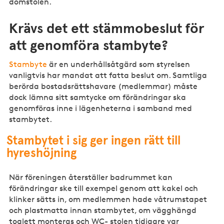
domstolen.
Krävs det ett stämmobeslut för
att genomföra stambyte?
Stambyte
är en underhållsåtgärd som styrelsen
vanligtvis har mandat att fatta beslut om. Samtliga
berörda bostadsrättshavare (medlemmar) måste
dock lämna sitt samtycke om förändringar ska
genomföras inne i lägenheterna i samband med
stambytet.
Stambytet i sig ger ingen rätt till
hyreshöjning
När föreningen återställer badrummet kan
förändringar ske till exempel genom att kakel och
klinker sätts in, om medlemmen hade våtrumstapet
och plastmatta innan stambytet, om vägghängd
toalett monteras och WC- stolen tidigare var