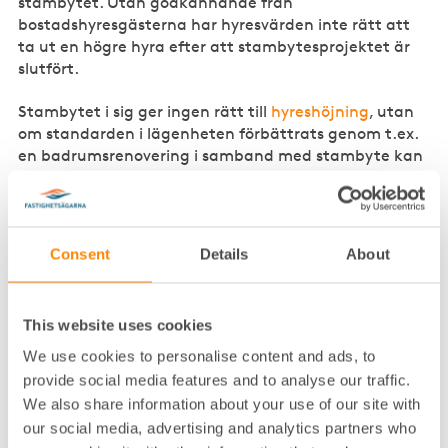
stambytet. Utan godkännande från
bostadshyresgästerna har hyresvärden inte rätt att
ta ut en högre hyra efter att stambytesprojektet är
slutfört.
Stambytet i sig ger ingen rätt till
hyreshöjning
, utan
om standarden i lägenheten förbättrats genom t.ex.
en badrumsrenovering i samband med stambyte kan
hyresvärden förhandla om en högre hyra eftersom
standardförbättringarna då har ökat lägenhetens
bruksvärde. Detta kräver som huvudregel separata
förhandlingar med Hyresgästföreningen efter att
Consent
Details
About
stambytesprojektet har slutförts.
Om en medlem eller en
This website uses cookies
bostadshyresgäst motsäger sig
We use cookies to personalise content and ads, to
provide social media features and to analyse our traffic.
stambytet – vad gäller då?
We also share information about your use of our site with
Om en medlem inte lämnar samtycke till de
our social media, advertising and analytics partners who
förändringar som kommer att ske i medlemmens