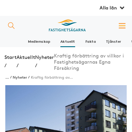
Alla län
Medlemskap
Aktuellt
Fakta
Tjänster
Kraftig förbättring av villkor i
Start
Aktuellt
Nyheter
Fastighetsägarnas Egna
/
/
/
Försäkring
...
Nyheter
Kraftig förbättring av...