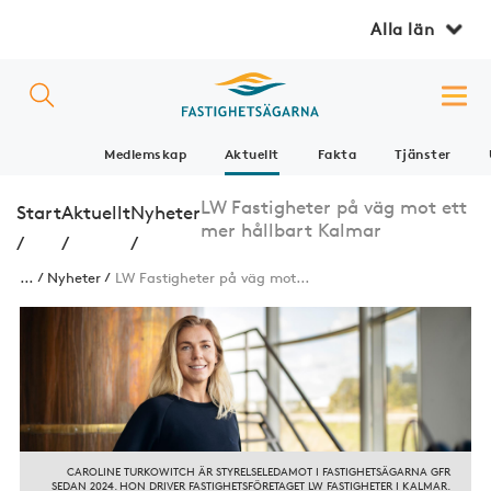
Alla län
Medlemskap
Aktuellt
Fakta
Tjänster
LW Fastigheter på väg mot ett
Start
Aktuellt
Nyheter
mer hållbart Kalmar
/
/
/
...
Nyheter
LW Fastigheter på väg mot...
CAROLINE TURKOWITCH ÄR STYRELSELEDAMOT I FASTIGHETSÄGARNA GFR
SEDAN 2024. HON DRIVER FASTIGHETSFÖRETAGET LW FASTIGHETER I KALMAR.