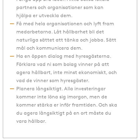
partners och organisationer som kan
hjälpa er utveckla dem.
Få med hela organisationen och lyft fram
medarbetarna. Låt hållbarhet bli det
naturliga sättet att tänka och jobba. Sätt
mål och kommunicera dem.
Ha en öppen dialog med hyresgästerna.
Förklara vad ni som bolag vinner på att
agera hållbart, inte minst ekonomiskt, och
vad de vinner som hyresgäster.
Planera långsiktigt. Alla investeringar
kommer inte löna sig imorgon, men de
kommer stärka er inför framtiden. Och ska
du agera långsiktigt på en ort måste du
vara hållbar.