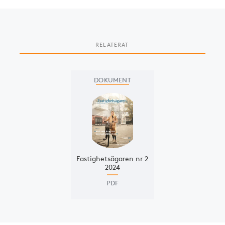
RELATERAT
Slide 1 of 1
DOKUMENT
Fastighets­ägaren nr 2
2024
PDF