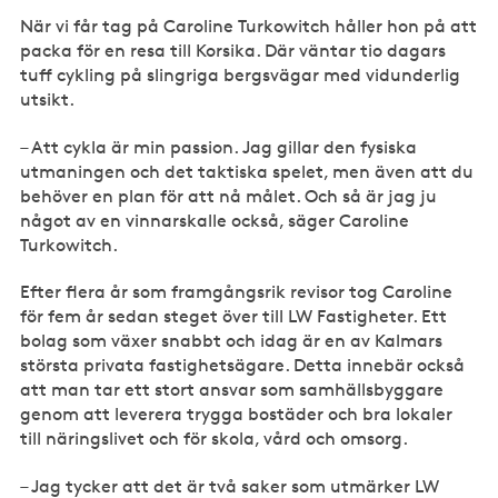
När vi får tag på Caroline Turkowitch håller hon på att
packa för en resa till Korsika. Där väntar tio dagars
tuff cykling på slingriga bergsvägar med vidunderlig
utsikt.
– Att cykla är min passion. Jag gillar den fysiska
utmaningen och det taktiska spelet, men även att du
behöver en plan för att nå målet. Och så är jag ju
något av en vinnarskalle också, säger Caroline
Turkowitch.
Efter flera år som framgångsrik revisor tog Caroline
för fem år sedan steget över till LW Fastigheter. Ett
bolag som växer snabbt och idag är en av Kalmars
största privata fastighetsägare. Detta innebär också
att man tar ett stort ansvar som samhällsbyggare
genom att leverera trygga bostäder och bra lokaler
till näringslivet och för skola, vård och omsorg.
– Jag tycker att det är två saker som utmärker LW