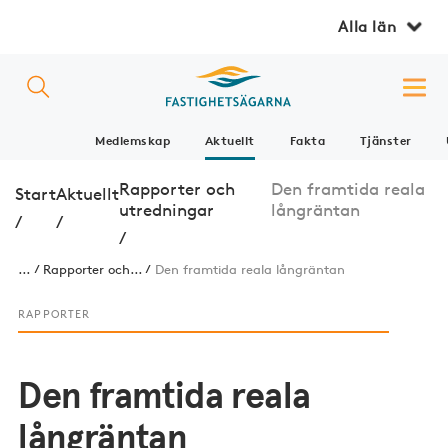
Alla län
Medlemskap
Aktuellt
Fakta
Tjänster
Rapporter och
Den framtida reala
Start
Aktuellt
utredningar
långräntan
/
/
/
...
Rapporter och...
Den framtida reala långräntan
RAPPORTER
Den framtida reala
långräntan