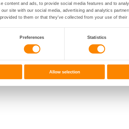
e content and ads, to provide social media features and to analy
n
för att förstå hur bostadsmarknaden förändras och vad 
 our site with our social media, advertising and analytics partn
ges framtid.
 provided to them or that they’ve collected from your use of their
Preferences
Statistics
Allow selection