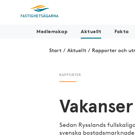
Medlemskap
Aktuellt
Fakta
Start
/
Aktuellt
/
Rapporter och ut
RAPPORTER
Vakanser
Sedan Rysslands fullskalig
svenska bostadsmarknaden 