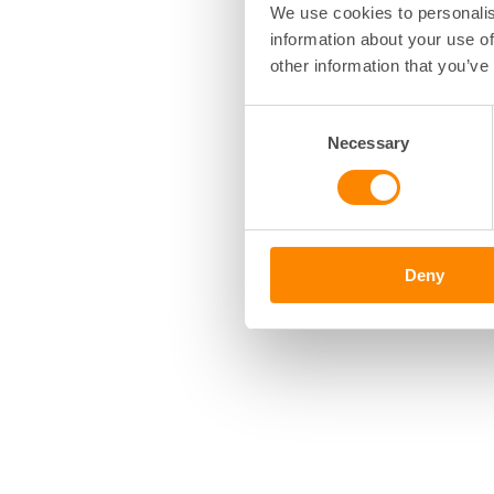
We use cookies to personalis
Läs hela
rapporte
information about your use of
betyder för Sveri
other information that you’ve
Consent
Necessary
Selection
Deny