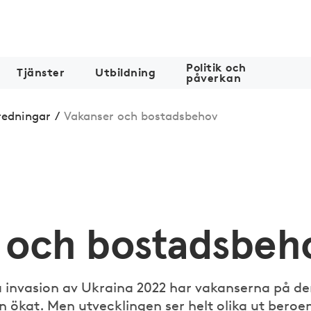
Politik och
Tjänster
Utbildning
påverkan
redningar
/
Vakanser och bostadsbehov
 och bostadsbeh
a invasion av Ukraina 2022 har vakanserna på d
ökat. Men utvecklingen ser helt olika ut beroe