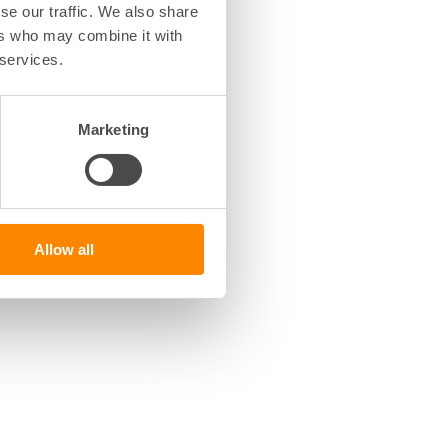
se our traffic. We also share
det
ers who may combine it with
 services.
Marketing
Allow all