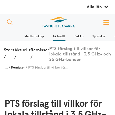
Alla län
Medlemskap
Aktuellt
Fakta
Tjänster
PTS förslag till villkor för
Start
Aktuellt
Remisser
lokala tillstånd i 3,5 GHz- och
/
/
/
26 GHz-banden
...
Remisser
PTS förslag till villkor för...
PTS förslag till villkor för
lokala tillstånd i 3,5 GHz-