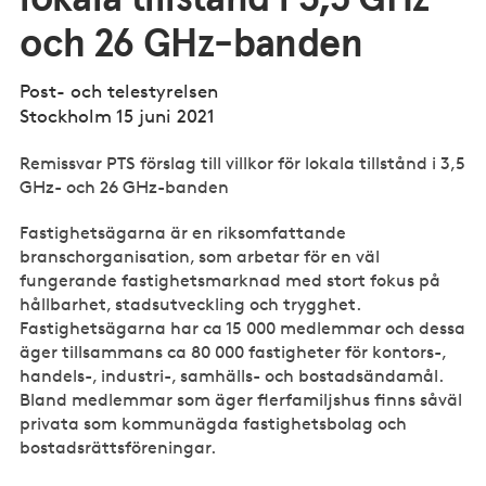
och 26 GHz-banden
Post- och telestyrelsen
Stockholm 15 juni 2021
Remissvar PTS förslag till villkor för lokala tillstånd i 3,5
GHz- och 26 GHz-banden
Fastighetsägarna är en riksomfattande
branschorganisation, som arbetar för en väl
fungerande fastighetsmarknad med stort fokus på
hållbarhet, stadsutveckling och trygghet.
Fastighetsägarna har ca 15 000 medlemmar och dessa
äger tillsammans ca 80 000 fastigheter för kontors-,
handels-, industri-, samhälls- och bostadsändamål.
Bland medlemmar som äger flerfamiljshus finns såväl
privata som kommunägda fastighetsbolag och
bostadsrättsföreningar.