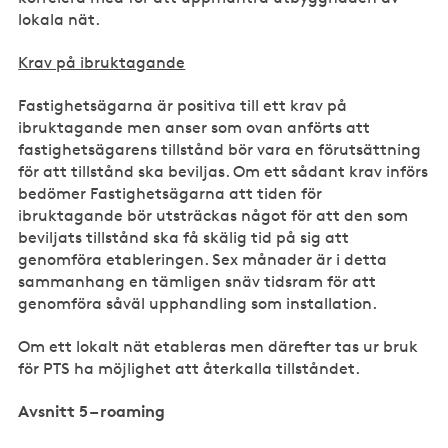
lokala nät.
Krav på ibruktagande
Fastighetsägarna är positiva till ett krav på
ibruktagande men anser som ovan anförts att
fastighetsägarens tillstånd bör vara en förutsättning
för att tillstånd ska beviljas. Om ett sådant krav införs
bedömer Fastighetsägarna att tiden för
ibruktagande bör utsträckas något för att den som
beviljats tillstånd ska få skälig tid på sig att
genomföra etableringen. Sex månader är i detta
sammanhang en tämligen snäv tidsram för att
genomföra såväl upphandling som installation.
Om ett lokalt nät etableras men därefter tas ur bruk
för PTS ha möjlighet att återkalla tillståndet.
Avsnitt 5 – roaming