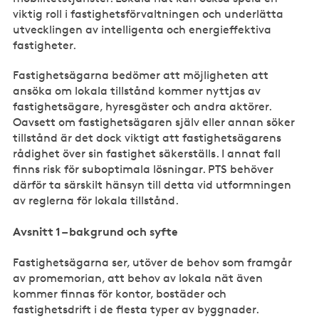
viktig roll i fastighetsförvaltningen och underlätta
utvecklingen av intelligenta och energieffektiva
fastigheter.
Fastighetsägarna bedömer att möjligheten att
ansöka om lokala tillstånd kommer nyttjas av
fastighetsägare, hyresgäster och andra aktörer.
Oavsett om fastighetsägaren själv eller annan söker
tillstånd är det dock viktigt att fastighetsägarens
rådighet över sin fastighet säkerställs. I annat fall
finns risk för suboptimala lösningar. PTS behöver
därför ta särskilt hänsyn till detta vid utformningen
av reglerna för lokala tillstånd.
Avsnitt 1 – bakgrund och syfte
Fastighetsägarna ser, utöver de behov som framgår
av promemorian, att behov av lokala nät även
kommer finnas för kontor, bostäder och
fastighetsdrift i de flesta typer av byggnader.