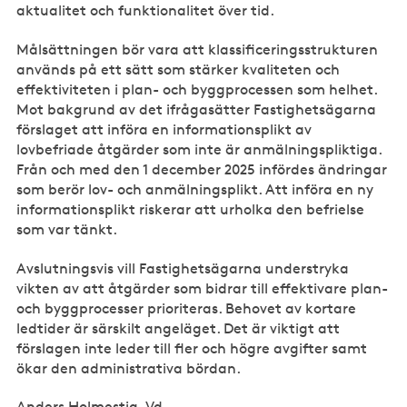
aktualitet och funktionalitet över tid.
Målsättningen bör vara att klassificeringsstrukturen
används på ett sätt som stärker kvaliteten och
effektiviteten i plan- och byggprocessen som helhet.
Mot bakgrund av det ifrågasätter Fastighetsägarna
förslaget att införa en informationsplikt av
lovbefriade åtgärder som inte är anmälningspliktiga.
Från och med den 1 december 2025 infördes ändringar
som berör lov- och anmälningsplikt. Att införa en ny
informationsplikt riskerar att urholka den befrielse
som var tänkt.
Avslutningsvis vill Fastighetsägarna understryka
vikten av att åtgärder som bidrar till effektivare plan-
och byggprocesser prioriteras. Behovet av kortare
ledtider är särskilt angeläget. Det är viktigt att
förslagen inte leder till fler och högre avgifter samt
ökar den administrativa bördan.
Anders Holmestig, Vd