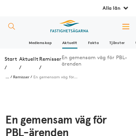
Alla län
Medlemskap
Aktuellt
Fakta
Tjänster
En gemensam väg för PBL-
Start
Aktuellt
Remisser
ärenden
/
/
/
...
Remisser
En gemensam väg för...
En gemensam väg för
PBL-ärenden