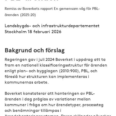
Remiss av Boverkets rapport En gemensam väg för PBL-
ärenden (2025:20)
Landsbygds- och infrastrukturdepartementet
Stockholm 18 februari 2026
Bakgrund och förslag
Regeringen gav i juli 2024 Boverket i uppdrag att ta
fram en nationell klassificeringsstruktur för ärenden
enligt plan- och bygglagen (2010:900), PBL, och
föreslå hur strukturen kan implementeras i
kommunernas arbete.
Boverket konstaterar att hanteringen av PBL-
ärenden i dag präglas av variationer mellan
kommuner i fråga om hur ärendetyper, processteg
och benämningar tillämpas i