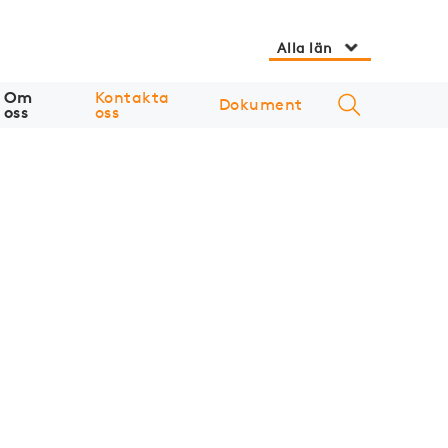
Alla län
Om
Kontakta
Dokument
oss
oss