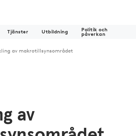
Politik och
Tjänster
Utbildning
påverkan
ling av makrotillsynsområdet
ng av
lsynsområdet