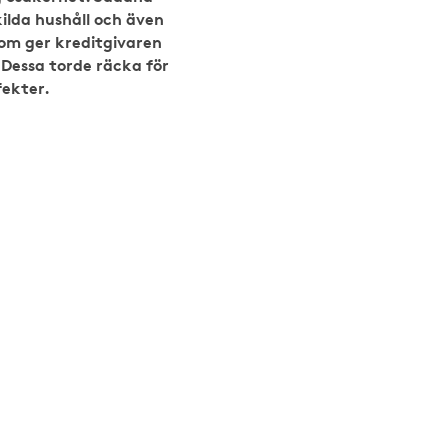
kilda hushåll och även
om ger kreditgivaren
Dessa torde räcka för
fekter.