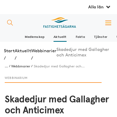
Alla län
Medlemskap
Aktuellt
Fakta
Tjänster
Skadedjur med Gallagher
Start
Aktuellt
Webbinarier
och Anticimex
/
/
/
...
Webbinarier
Skadedjur med Gallagher och...
WEBBINARIUM
Skadedjur med Gallagher
och Anticimex