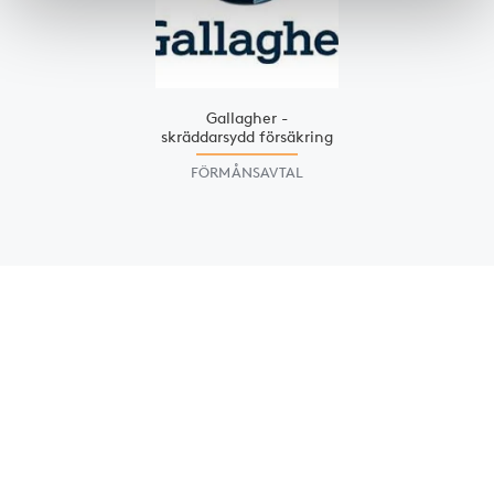
Gallagher -
skräddarsydd försäkring
FÖRMÅNSAVTAL