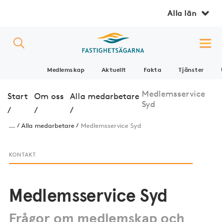
Alla län
Medlemskap
Aktuellt
Fakta
Tjänster
Medlemsservice
Start
Om oss
Alla medarbetare
Syd
/
/
/
...
Alla medarbetare
Medlemsservice Syd
KONTAKT
Medlemsservice Syd
Frågor om medlemskap och