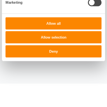
Marketing
Slide 1 of 1
Allow all
Allow selection
Deny
Till Fastighetsägarna
Dokument