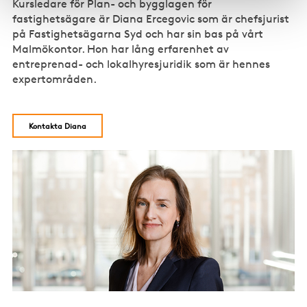
Kursledare för Plan- och bygglagen för
fastighetsägare är Diana Ercegovic som är chefsjurist
på Fastighetsägarna Syd och har sin bas på vårt
Malmökontor. Hon har lång erfarenhet av
entreprenad- och lokalhyresjuridik som är hennes
expertområden.
Kontakta Diana