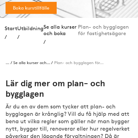
Boka kurstillfälle
Se alla kurser
Plan- och bygglagen
Start
Utbildning
och boka
för fastighetsägare
/
/
/
...
Se alla kurser och...
Plan- och bygglagen för...
Lär dig mer om plan- och
bygglagen
Är du en av dem som tycker att plan- och
bygglagen är krånglig? Vill du få hjälp med att
bena ut vilka regler som gäller när man bygger
nytt, bygger till, renoverar eller hur regelverket
påverkar den löpande förvaltningen? Då är