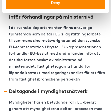
Deny
Kontakt med svenska departement
inför förhandlingar på ministernivå
I de svenska departementen finns ansvariga
tjänstemän som deltar i EU:s lagstiftningsarbete
tillsammans sina motsvarigheter på den svenska
EU-representation i Bryssel. EU-representationen
förhandlar EU-beslut med andra länder inför att
det ska fattas beslut av ministrarna på
ministerrådet. Fastighetsägarna har därför
löpande kontakt med regeringskansliet för att föra
fram fastighetsbranschens perspektiv
Deltagande i myndighetsnätverk
Myndigheter har en betydande roll i EU-beslut
genom att myndigheterna deltar i processen med