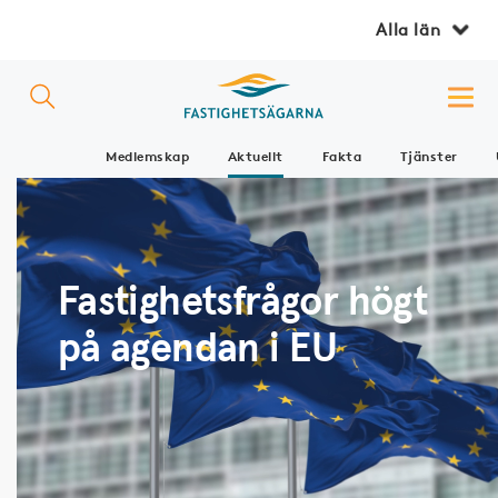
Alla län
Medlemskap
Aktuellt
Fakta
Tjänster
Fastighetsfrågor högt
på agendan i EU