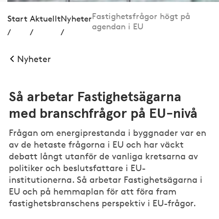
Fastighetsfrågor högt på
Start
Aktuellt
Nyheter
agendan i EU
/
/
/
Nyheter
Så arbetar Fastighetsägarna
med branschfrågor på EU-nivå
Frågan om energiprestanda i byggnader var en
av de hetaste frågorna i EU och har väckt
debatt långt utanför de vanliga kretsarna av
politiker och beslutsfattare i EU-
institutionerna. Så arbetar Fastighetsägarna i
EU och på hemmaplan för att föra fram
fastighetsbranschens perspektiv i EU-frågor.