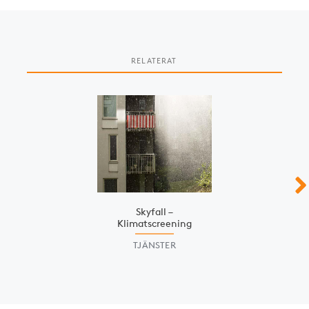
RELATERAT
Slide 1 of 3
Skyfall –
Klimatscreening
TJÄNSTER