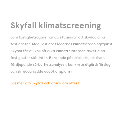
Skyfall klimatscreening
Som fastighetsägare har du ett ansvar att skydda dina
fastigheter. Med Fastighetsägarnas klimatscreeningstjänst
Skyfall får du koll på vilka klimatrelaterade risker dina
fastigheter står inför. Beroende på utfall erbjuds även
fördjupande sårbarhetsanalyser, konkreta åtgärdsförslag
och skräddarsydda adaptionsplaner.
Läs mer om Skyfall och ansök om offert