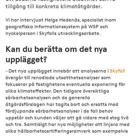
tillgång till konkreta klimatåtgärder.
Vi har intervjuat Helge Hedenäs, specialist inom
geografiska informationssystem på WSP och
nyckelperson i Skyfalls utvecklingsarbete.
Kan du berätta om det nya
upplägget?
– Det nya upplägget innebär att analyserna i
Skyfall
övergår till renodlade utsatthetsanalyser som
fokuserar på fastighetens eventuella exponering för
olika klimateffekter. Den tidigare översiktliga
sårbarhetsanalysen och de generella
åtgärdsförslagen har tagits bort och ersatts med
fördjupande sårbarhetsanalyser i de fall behov
uppstår och kunden väljer att gå vidare med steg två
och tre. Samtidigt har nya möjligheter att linjera med
olika hållbarhetscertifieringsramverk som exempelvis