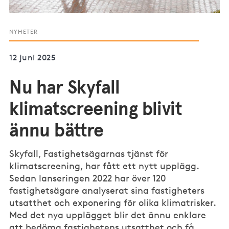
NYHETER
12 juni 2025
Nu har Skyfall
klimatscreening blivit
ännu bättre
Skyfall, Fastighetsägarnas tjänst för
klimatscreening, har fått ett nytt upplägg.
Sedan lanseringen 2022 har över 120
fastighetsägare analyserat sina fastigheters
utsatthet och exponering för olika klimatrisker.
Med det nya upplägget blir det ännu enklare
att bedöma fastighetens utsatthet och få