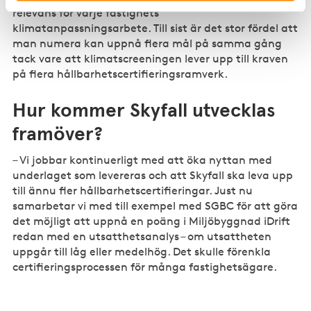
relevans för varje fastighets
klimatanpassningsarbete. Till sist är det stor fördel att
man numera kan uppnå flera mål på samma gång
tack vare att klimatscreeningen lever upp till kraven
på flera hållbarhetscertifieringsramverk.
Hur kommer Skyfall utvecklas
framöver?
– Vi jobbar kontinuerligt med att öka nyttan med
underlaget som levereras och att Skyfall ska leva upp
till ännu fler hållbarhetscertifieringar. Just nu
samarbetar vi med till exempel med SGBC för att göra
det möjligt att uppnå en poäng i Miljöbyggnad iDrift
redan med en utsatthetsanalys – om utsattheten
uppgår till låg eller medelhög. Det skulle förenkla
certifieringsprocessen för många fastighetsägare.