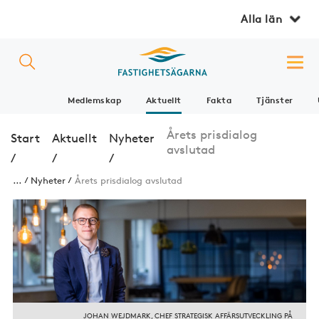
Alla län
Medlemskap
Aktuellt
Fakta
Tjänster
Årets prisdialog
Start
Aktuellt
Nyheter
avslutad
/
/
/
...
Nyheter
Årets prisdialog avslutad
JOHAN WEJDMARK, CHEF STRATEGISK AFFÄRSUTVECKLING PÅ