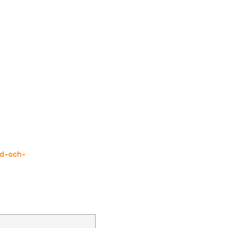
ld-och-