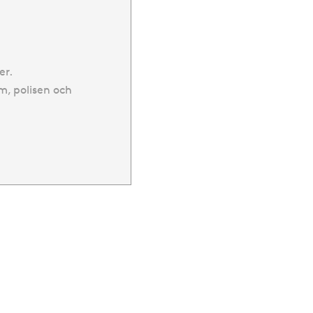
er.
, polisen och