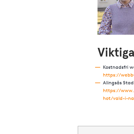
Viktig
Kostnadsfri w
https://webb
Alingsås Stad
https://www.
hot/vald-i-na