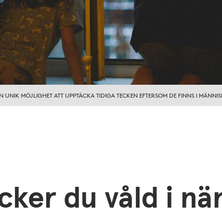
N UNIK MÖJLIGHET ATT UPPTÄCKA TIDIGA TECKEN EFTERSOM DE FINNS I MÄNNI
cker du våld i nä