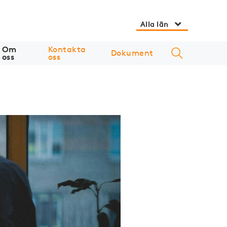
Alla län
Om
Kontakta
Dokument
oss
oss