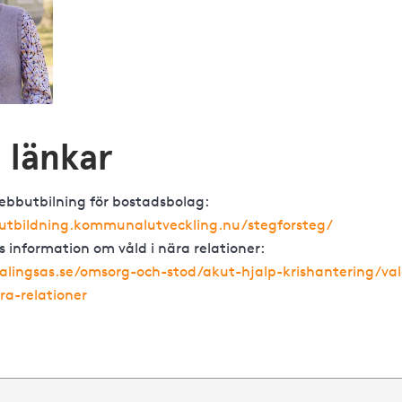
a länkar
ebbutbilning för bostadsbolag:
utbildning.kommunalutveckling.nu/stegforsteg/
s information om våld i nära relationer:
alingsas.se/omsorg-och-stod/akut-hjalp-krishantering/va
ra-relationer