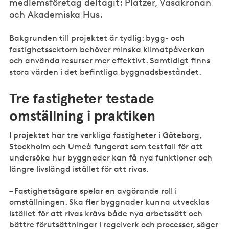
medlemsföretag deltagit: Platzer, Vasakronan
och Akademiska Hus.
Bakgrunden till projektet är tydlig: bygg- och
fastighetssektorn behöver minska klimatpåverkan
och använda resurser mer effektivt. Samtidigt finns
stora värden i det befintliga byggnadsbeståndet.
Tre fastigheter testade
omställning i praktiken
I projektet har tre verkliga fastigheter i Göteborg,
Stockholm och Umeå fungerat som testfall för att
undersöka hur byggnader kan få nya funktioner och
längre livslängd istället för att rivas.
– Fastighetsägare spelar en avgörande roll i
omställningen. Ska fler byggnader kunna utvecklas
istället för att rivas krävs både nya arbetssätt och
bättre förutsättningar i regelverk och processer, säger