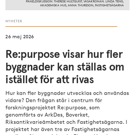
PANELDISKUSSION: THERESE HULTQUIST, VASAKRONAN. LINDA TENG,
AKADEMISKA HUS, ANNA THURESON, FASTIGHETSÄGARNA
NYHETER
26 maj 2026
Re:purpose visar hur fler
byggnader kan ställas om
istället för att rivas
Hur kan fler byggnader utvecklas och användas
vidare? Den frågan står i centrum för
forskningsprojektet Re:purpose, som
genomförts av ArkDes, Boverket,
Riksantikvarieämbetet och Fastighetsägarna. I
projektet har även tre av Fastighetsägarnas