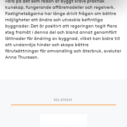
vara på det som redan är byggt krävs praktisk
kunskap, fungerande affärsmodeller och regelverk.
Fastighetsägarna har länge drivit frågan om bättre
möjligheter att ändra och utveckla befintliga
byggnader. Det är positivt att regeringen tagit flera
steg framåt i denna del och bland annat genomfört
lättnader för ändring av byggnad, vilket kan bidra till
att undanröja hinder och skapa bättre
förutsättningar för omvandling och återbruk, avslutar
Anna Thureson.
RELATERAT
Slide 1 of 2