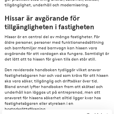
tillgänglighet, underhåll och modernisering.
Hissar är avgörande för
tillgängligheten i fastigheten
Hissar är en central del av många fastigheter. För
äldre personer, personer med funktionsnedsättning
och barnfamiljer med barnvagn kan hissen vara
avgörande för att vardagen ska fungera. Samtidigt är
det lätt att ta hissen för given tills den står still.
Den reviderade handboken tydliggör vilket ansvar
fastighetsägaren har och vad som krävs för att hissen
ska vara säker, tillgänglig och driftsäker över tid.
Bland annat lyfter handboken fram att skötsel och
underhåll kan läggas ut på entreprenad, men att
ansvaret för hissens säkerhet alltid ligger kvar hos
fastighetsägaren eller styrelsen i en
bostadsrättsförening.