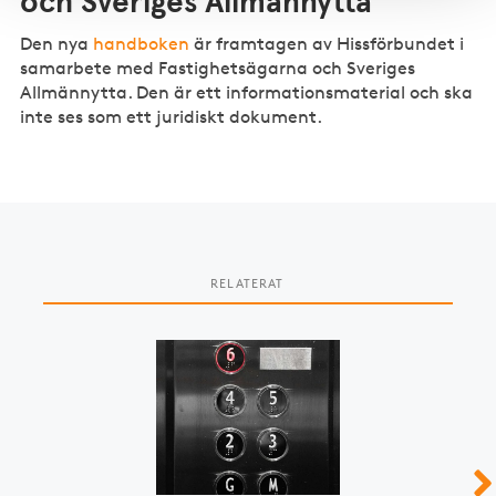
och Sveriges Allmännytta
Den nya
handboken
är framtagen av Hissförbundet i
samarbete med Fastighetsägarna och Sveriges
Allmännytta. Den är ett informationsmaterial och ska
inte ses som ett juridiskt dokument.
RELATERAT
Slide 1 of 2