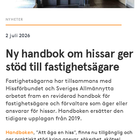
NYHETER
2 juli 2026
Ny handbok om hissar ger
stöd till fastighetsägare
Fastighetsägarna har tillsammans med
Hissförbundet och Sveriges Allmännytta
arbetat fram en reviderad handbok för
fastighetsägare och förvaltare som äger eller
ansvarar för hissar. Handboken ersätter den
tidigare upplagan från 2019.
Handboken
, ”Att äga en hiss”, finns nu tillgänglig och
ger praktiskt stöd kring ansvar, säkerhet, skötsel,