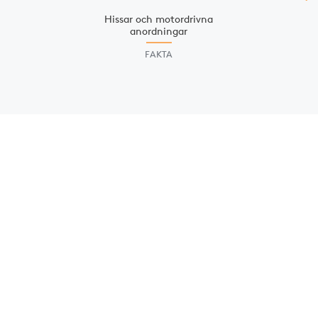
Hissar och motor­drivna
anordningar
FAKTA