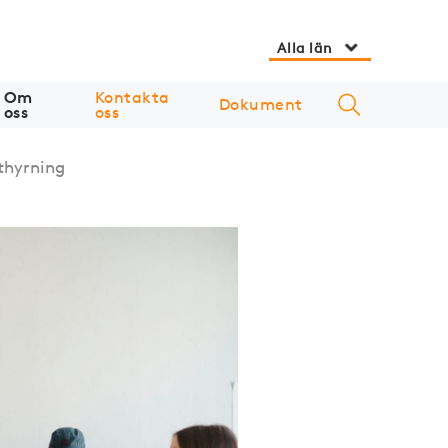
Alla län
Om
Kontakta
Dokument
oss
oss
thyrning