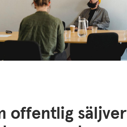
m offentlig säljv