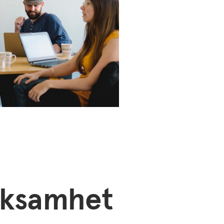
erksamhet