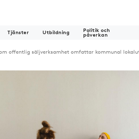
Politik och
Tjänster
Utbildning
påverkan
om offentlig säljverksamhet omfattar kommunal lokalu