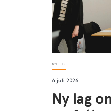
NYHETER
6 juli 2026
Ny lag o