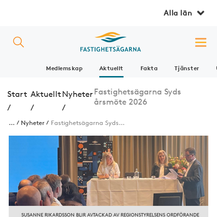
Alla län
Medlemskap
Aktuellt
Fakta
Tjänster
Fastighetsägarna Syds
Start
Aktuellt
Nyheter
årsmöte 2026
/
/
/
...
Nyheter
Fastighetsägarna Syds...
SUSANNE RIKARDSSON BLIR AVTACKAD AV REGIONSTYRELSENS ORDFÖRANDE