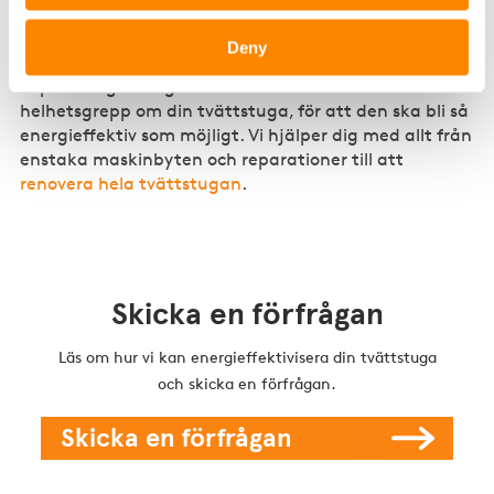
Låt oss energieffektivisera
tvättstugan
Deny
Vi på Fastighetsägarna Service kan ta ett
helhetsgrepp om din tvättstuga, för att den ska bli så
energieffektiv som möjligt. Vi hjälper dig med allt från
enstaka maskinbyten och reparationer till att
renovera hela tvättstugan
.
Skicka en förfrågan
Läs om hur vi kan energieffektivisera din tvättstuga
och skicka en förfrågan.
Skicka en förfrågan